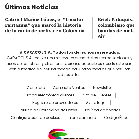
Últimas Noticias
Gabriel Muñoz López, el “Locutor
Erick Pataquiva, 
Fantasma” que marcó la historia
colombiano que c
de la radio deportiva en Colombia
bandas de metal
Air
© CARACOL S.A. Todos los derechos reservados.
CARACOL S.A. realiza una reserva expresa de las reproducciones y
usos de las obras y otras prestaciones accesibles desde este sitio
web a medios de lectura mecánica u otros medios que resulten
adecuados.
Contacto
Contacto Ventas
Newsletter
Pago electrónico clientes
Alta de Clientes
Registro de proveedores
Aviso legal
Política de Protección de Datos
Política de cookies
Configuración de cookies
Transparencia
Código Ético