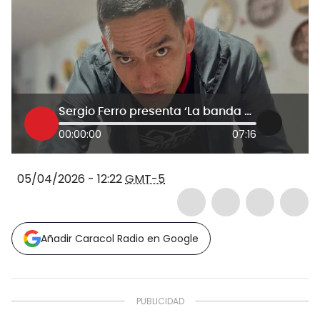
Sergio Ferro presenta ‘La banda sonora de mi vida’
00:00:00
07:16
05/04/2026 - 12:22
GMT-5
Añadir Caracol Radio en Google