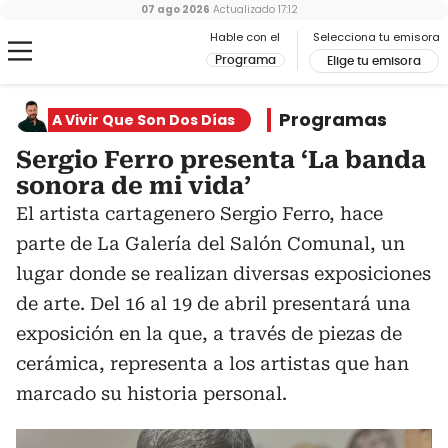
07 ago 2026
Actualizado
17:12
Hable con el
Selecciona tu emisora
Programa
Elige tu emisora
Programas
A Vivir Que Son Dos Días
Sergio Ferro presenta ‘La banda
sonora de mi vida’
El artista cartagenero Sergio Ferro, hace
parte de La Galería del Salón Comunal, un
lugar donde se realizan diversas exposiciones
de arte. Del 16 al 19 de abril presentará una
exposición en la que, a través de piezas de
cerámica, representa a los artistas que han
marcado su historia personal.