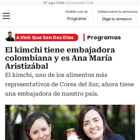
07 ago 2026
Actualizado
12:46
Hable con el
Selecciona tu emisora
Programa
Elige tu emisora
Programas
A Vivir Que Son Dos Días
El kimchi tiene embajadora
colombiana y es Ana María
Aristizábal
El kimchi, uno de los alimentos más
representativos de Corea del Sur, ahora tiene
una embajadora de nuestro país.