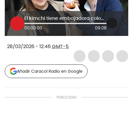
El kimchi tiene embajadora colombiana y es Ana María Aristizábal
00:00:00
09:08
28/03/2026 - 12:46
GMT-5
Añadir Caracol Radio en Google