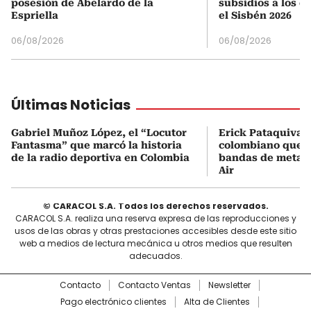
posesión de Abelardo de la
subsidios a los q
Espriella
el Sisbén 2026
06/08/2026
06/08/2026
Últimas Noticias
Gabriel Muñoz López, el “Locutor
Erick Pataquiva, 
Fantasma” que marcó la historia
colombiano que c
de la radio deportiva en Colombia
bandas de metal
Air
© CARACOL S.A. Todos los derechos reservados.
CARACOL S.A. realiza una reserva expresa de las reproducciones y
usos de las obras y otras prestaciones accesibles desde este sitio
web a medios de lectura mecánica u otros medios que resulten
adecuados.
Contacto
Contacto Ventas
Newsletter
Pago electrónico clientes
Alta de Clientes