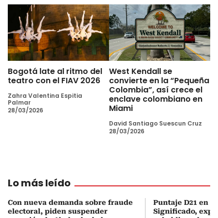
Bogotá late al ritmo del
West Kendall se
teatro con el FIAV 2026
convierte en la “Pequeña
Colombia”, así crece el
Zahra Valentina Espitia
enclave colombiano en
Palmar
Miami
28/03/2026
David Santiago Suescun Cruz
28/03/2026
Lo más leído
Con nueva demanda sobre fraude
Puntaje D21 en el
electoral, piden suspender
Significado, expl