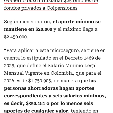
Gobierno busca trasladar $25 billones de
fondos privados a Colpensiones
Según mencionaron,
el aporte mínimo se
mantiene en $20.000
y el máximo llega a
$2.450.000.
“Para aplicar a este microseguro, se tiene en
cuenta lo estipulado en el Decreto 1469 de
2025, que define el Salario Mínimo Legal
Mensual Vigente en Colombia, que para el
2026 es de $1.750.905, de manera que
las
personas ahorradoras hagan aportes
correspondientes a seis salarios mínimos,
es decir, $350.181 o por lo menos seis
aportes de cualquier valor
, teniendo en