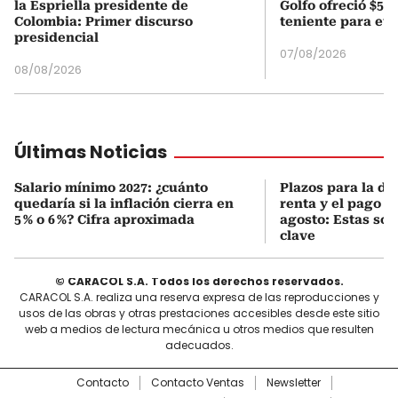
la Espriella presidente de
Golfo ofreció $50
Colombia: Primer discurso
teniente para evi
presidencial
07/08/2026
08/08/2026
Últimas Noticias
Salario mínimo 2027: ¿cuánto
Plazos para la de
quedaría si la inflación cierra en
renta y el pago 
5 % o 6 %? Cifra aproximada
agosto: Estas son
clave
© CARACOL S.A. Todos los derechos reservados.
CARACOL S.A. realiza una reserva expresa de las reproducciones y
usos de las obras y otras prestaciones accesibles desde este sitio
web a medios de lectura mecánica u otros medios que resulten
adecuados.
Contacto
Contacto Ventas
Newsletter