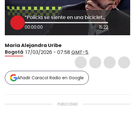
“Policía se siente en una bicicleta estática”: alcalde Galán por deficiencia de la justicia
00:00:00
15:22
Maria Alejandra Uribe
Bogotá
17/03/2026 - 07:58
GMT-5
Añadir Caracol Radio en Google