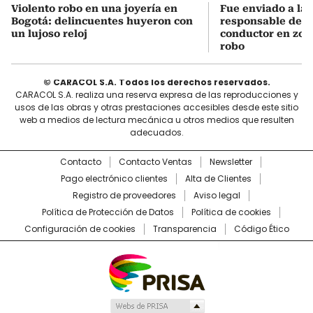
Violento robo en una joyería en
Fue enviado a la c
Bogotá: delincuentes huyeron con
responsable de a
un lujoso reloj
conductor en zon
robo
© CARACOL S.A. Todos los derechos reservados.
CARACOL S.A. realiza una reserva expresa de las reproducciones y
usos de las obras y otras prestaciones accesibles desde este sitio
web a medios de lectura mecánica u otros medios que resulten
adecuados.
Contacto
Contacto Ventas
Newsletter
Pago electrónico clientes
Alta de Clientes
Registro de proveedores
Aviso legal
Política de Protección de Datos
Política de cookies
Configuración de cookies
Transparencia
Código Ético