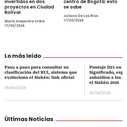
invertidos en dos
centro de Bogotá: esto
proyectos en Ciudad
se sabe
Bolívar
Juliana De Los Ríos
17/03/2026
Maria Alejandra Uribe
17/03/2026
Lo más leído
Paso a paso para consultar su
Puntaje D21 en el
clasificación del RUI, sistema que
Significado, expl
evoluciona el Sisbén: link oficial
subsidios a los q
el Sisbén 2026
05/08/2026
06/08/2026
Últimas Noticias