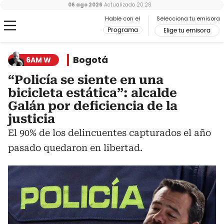
06 ago 2026
Actualizado
20:28
Hable con el
Selecciona tu emisora
Programa
Elige tu emisora
Bogotá
6AM W
“Policía se siente en una
bicicleta estática”: alcalde
Galán por deficiencia de la
justicia
El 90% de los delincuentes capturados el año
pasado quedaron en libertad.