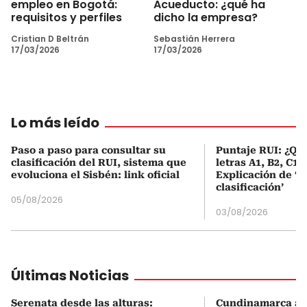
empleo en Bogotá:
Acueducto: ¿qué ha
requisitos y perfiles
dicho la empresa?
Cristian D Beltrán
Sebastián Herrera
17/03/2026
17/03/2026
Lo más leído
Paso a paso para consultar su
Puntaje RUI: ¿Qué
clasificación del RUI, sistema que
letras A1, B2, C1 
evoluciona el Sisbén: link oficial
Explicación de ‘
clasificación’
05/08/2026
03/08/2026
Últimas Noticias
Serenata desde las alturas:
Cundinamarca act