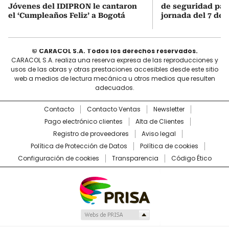
Jóvenes del IDIPRON le cantaron
de seguridad para
el ‘Cumpleaños Feliz’ a Bogotá
jornada del 7 de 
© CARACOL S.A. Todos los derechos reservados.
CARACOL S.A. realiza una reserva expresa de las reproducciones y
usos de las obras y otras prestaciones accesibles desde este sitio
web a medios de lectura mecánica u otros medios que resulten
adecuados.
Contacto
Contacto Ventas
Newsletter
Pago electrónico clientes
Alta de Clientes
Registro de proveedores
Aviso legal
Política de Protección de Datos
Política de cookies
Configuración de cookies
Transparencia
Código Ético