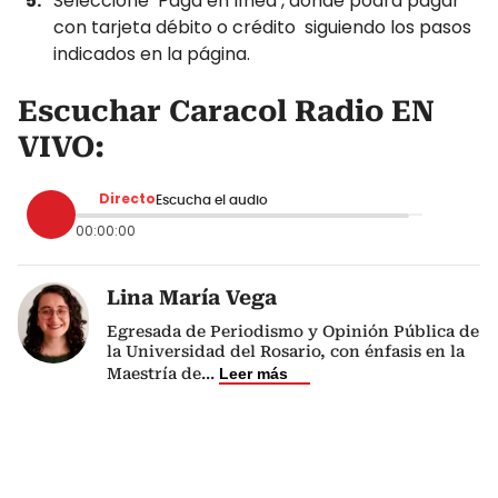
Seleccione ‘Paga en línea’, donde podrá pagar
con tarjeta débito o crédito siguiendo los pasos
indicados en la página.
Escuchar Caracol Radio EN
VIVO:
Directo
Escucha el audio
00:00:00
Lina María Vega
Egresada de Periodismo y Opinión Pública de
la Universidad del Rosario, con énfasis en la
Maestría de
...
Leer más