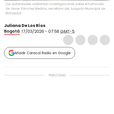
Las autoridades adelantan investigaciones sobre el homicidio
de Javier Sánchez Medina, secretario del Juzgado Municipal de
Moniquirá.
Juliana De Los Ríos
Bogotá
17/03/2026 - 07:58
GMT-5
Añadir Caracol Radio en Google