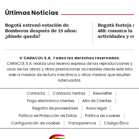
Últimas Noticias
Bogotá estrenó estación de
Bogotá festeja s
Bomberos después de 19 años:
488: conozca la 
¿dónde queda?
actividades y cóm
© CARACOL S.A. Todos los derechos reservados.
CARACOL S.A. realiza una reserva expresa de las reproducciones y
usos de las obras y otras prestaciones accesibles desde este sitio
web a medios de lectura mecánica u otros medios que resulten
adecuados.
Contacto
Contacto Ventas
Newsletter
Pago electrónico clientes
Alta de Clientes
Registro de proveedores
Aviso legal
Política de Protección de Datos
Política de cookies
Configuración de cookies
Transparencia
Código Ético