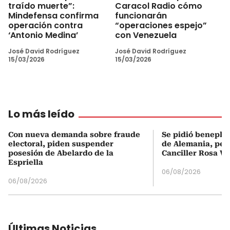
traído muerte”:
Caracol Radio cómo
Mindefensa confirma
funcionarán
operación contra
“operaciones espejo”
‘Antonio Medina’
con Venezuela
José David Rodríguez
José David Rodríguez
15/03/2026
15/03/2026
Lo más leído
Con nueva demanda sobre fraude
Se pidió beneplá
electoral, piden suspender
de Alemania, pero
posesión de Abelardo de la
Canciller Rosa Vi
Espriella
06/08/2026
06/08/2026
Últimas Noticias