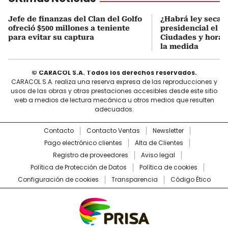
Jefe de finanzas del Clan del Golfo
¿Habrá ley seca 
ofreció $500 millones a teniente
presidencial el 7
para evitar su captura
Ciudades y horari
la medida
© CARACOL S.A. Todos los derechos reservados.
CARACOL S.A. realiza una reserva expresa de las reproducciones y
usos de las obras y otras prestaciones accesibles desde este sitio
web a medios de lectura mecánica u otros medios que resulten
adecuados.
Contacto
Contacto Ventas
Newsletter
Pago electrónico clientes
Alta de Clientes
Registro de proveedores
Aviso legal
Política de Protección de Datos
Política de cookies
Configuración de cookies
Transparencia
Código Ético