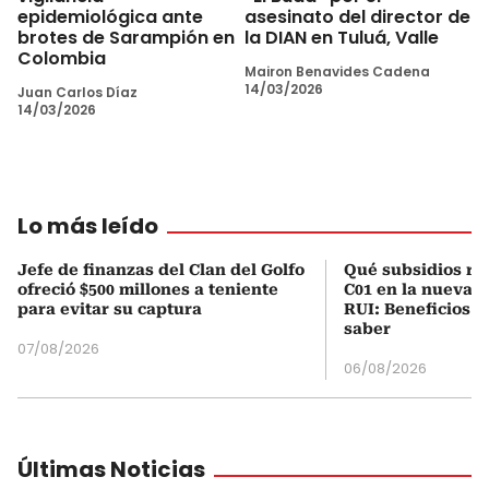
epidemiológica ante
asesinato del director de
brotes de Sarampión en
la DIAN en Tuluá, Valle
Colombia
Mairon Benavides Cadena
14/03/2026
Juan Carlos Díaz
14/03/2026
Lo más leído
Jefe de finanzas del Clan del Golfo
Qué subsidios rec
ofreció $500 millones a teniente
C01 en la nueva c
para evitar su captura
RUI: Beneficios y
saber
07/08/2026
06/08/2026
Últimas Noticias