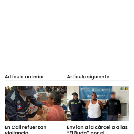
Artículo anterior
Artículo siguiente
En Cali refuerzan
Envían a la cárcel a alias
vigilancia
“El Buda” por el