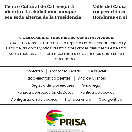
Centro Cultural de Cali seguirá
Valle del Cauca b
abierto a la ciudadanía, aunque
cooperación come
sea sede alterna de la Presidencia
Honduras en el se
© CARACOL S.A. Todos los derechos reservados.
CARACOL S.A. realiza una reserva expresa de las reproducciones y
usos de las obras y otras prestaciones accesibles desde este sitio
web a medios de lectura mecánica u otros medios que resulten
adecuados.
Contacto
Contacto Ventas
Newsletter
Pago electrónico clientes
Alta de Clientes
Registro de proveedores
Aviso legal
Política de Protección de Datos
Política de cookies
Configuración de cookies
Transparencia
Código Ético