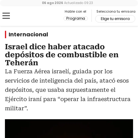
06 ago 2026
Actualizado
09:23
Hable con el
Selecciona tu emisora
Programa
Elige tu emisora
Internacional
Israel dice haber atacado
depósitos de combustible en
Teherán
La Fuerza Aérea israelí, guiada por los
servicios de inteligencia del país, atacó esos
depósitos, que usaba supuestamente el
Ejército iraní para “operar la infraestructura
militar”.