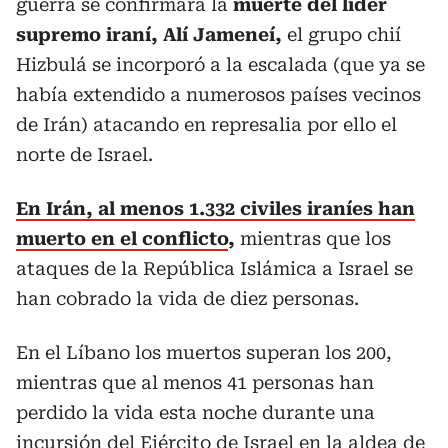
guerra se confirmara la
muerte del líder
supremo iraní, Alí Jameneí,
el grupo chií
Hizbulá se incorporó a la escalada (que ya se
había extendido a numerosos países vecinos
de Irán) atacando en represalia por ello el
norte de Israel.
En Irán, al menos 1.332 civiles iraníes han
muerto en el conflicto
,
mientras que los
ataques de la República Islámica a Israel se
han cobrado la vida de diez personas.
En el Líbano los muertos superan los 200,
mientras que al menos 41 personas han
perdido la vida esta noche durante una
incursión del Ejército de Israel en la aldea de