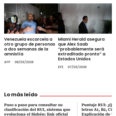
Venezuela excarcela a
Miami Herald asegura
otro grupo de personas
que Alex Saab
a dos semanas de la
“probablemente será
amnistía
extraditado pronto” a
Estados Unidos
AFP
08/03/2026
EFE
07/03/2026
Lo más leído
Paso a paso para consultar su
Puntaje RUI: ¿Qué
clasificación del RUI, sistema que
letras A1, B2, C1 
evoluciona el Sisbén: link oficial
Explicación de ‘