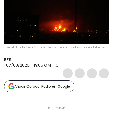
Israel dice haber atacado depósitos de combustible en Teherán
EFE
07/03/2026 - 19:06
GMT-5
Añadir Caracol Radio en Google