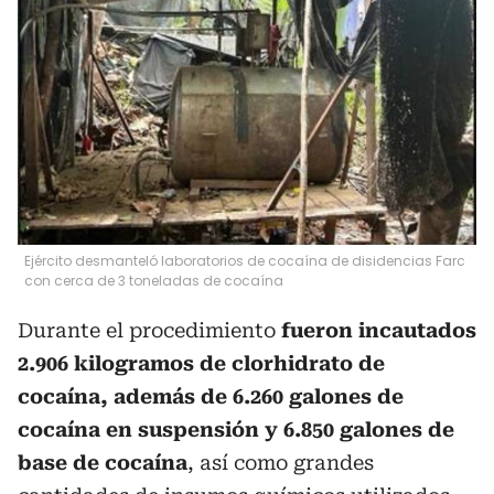
Ejército desmanteló laboratorios de cocaína de disidencias Farc
con cerca de 3 toneladas de cocaína
Durante el procedimiento
fueron incautados
2.906 kilogramos de clorhidrato de
cocaína, además de 6.260 galones de
cocaína en suspensión y 6.850 galones de
base de cocaína
, así como grandes