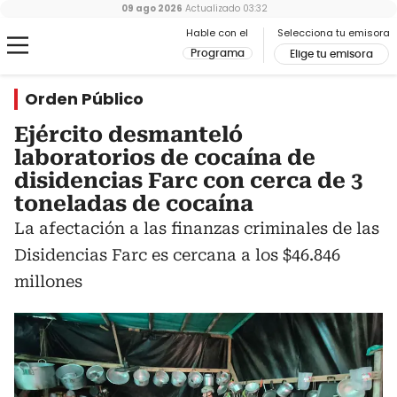
09 ago 2026
Actualizado
03:32
Hable con el
Selecciona tu emisora
Programa
Elige tu emisora
Orden Público
Ejército desmanteló
laboratorios de cocaína de
disidencias Farc con cerca de 3
toneladas de cocaína
La afectación a las finanzas criminales de las
Disidencias Farc es cercana a los $46.846
millones