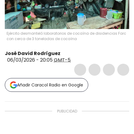
Ejército desmanteló laboratorios de cocaína de disidencias Farc
con cerca de 3 toneladas de cocaína
José David Rodríguez
06/03/2026 - 20:05
GMT-5
Añadir Caracol Radio en Google