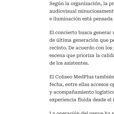
Según la organización, la p
audiovisual minuciosamente
e iluminación está pensada 
El concierto busca generar 
de última generación que p
recinto. De acuerdo con los
escena que prioriza la calid
de los asistentes.
El Coliseo MedPlus también
fecha, entre ellas accesos 
y acompañamiento logístico 
experiencia fluida desde el 
La operación del venue ha s