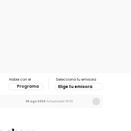
Hable con el
Selecciona tu emisora
Programa
Elige tu emisora
06 ago 2026
Actualizado
18:55