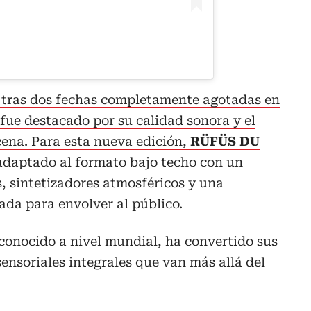
a tras dos fechas completamente agotadas en
fue destacado por su calidad sonora y el
cena. Para esta nueva edición,
RÜFÜS DU
daptado al formato bajo techo con un
, sintetizadores atmosféricos y una
ada para envolver al público.
econocido a nivel mundial, ha convertido sus
sensoriales integrales que van más allá del