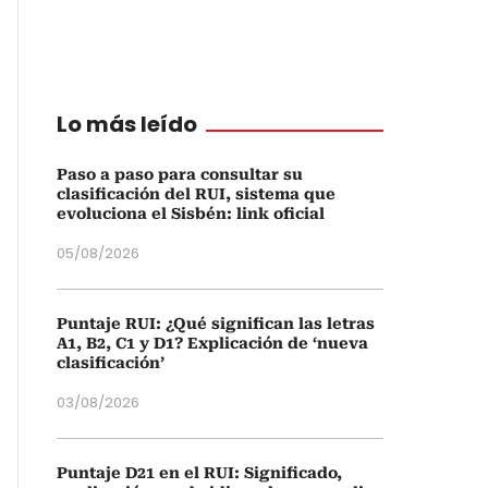
Lo más leído
Paso a paso para consultar su
clasificación del RUI, sistema que
evoluciona el Sisbén: link oficial
05/08/2026
Puntaje RUI: ¿Qué significan las letras
A1, B2, C1 y D1? Explicación de ‘nueva
clasificación’
03/08/2026
Puntaje D21 en el RUI: Significado,