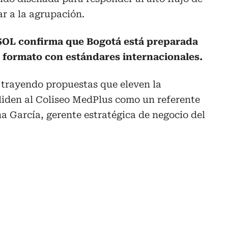
r a la agrupación.
SOL confirma que Bogotá está preparada
 formato con estándares internacionales.
 trayendo propuestas que eleven la
liden al Coliseo MedPlus como un referente
na García, gerente estratégica de negocio del