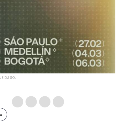
US DU SOL
le