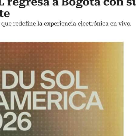
 regresa a Bogotá con s
te
que redefine la experiencia electrónica en vivo.