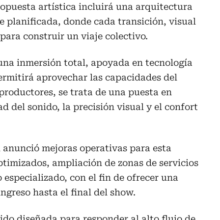
ropuesta artística incluirá una arquitectura
 planificada, donde cada transición, visual
para construir un viaje colectivo.
una inmersión total, apoyada en tecnología
ermitirá aprovechar las capacidades del
 productores, se trata de una puesta en
ad del sonido, la precisión visual y el confort
 anunció mejoras operativas para esta
optimizados, ampliación de zonas de servicios
especializado, con el fin de ofrecer una
ingreso hasta el final del show.
ido diseñada para responder al alto flujo de