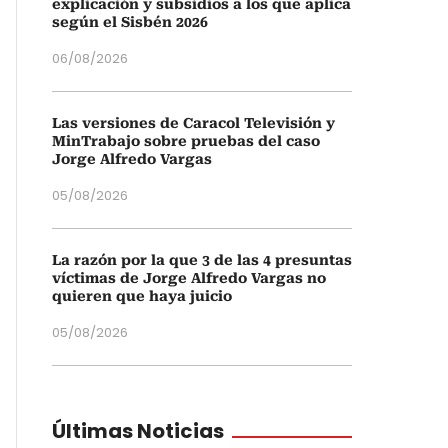
explicación y subsidios a los que aplica
según el Sisbén 2026
06/08/2026
Las versiones de Caracol Televisión y
MinTrabajo sobre pruebas del caso
Jorge Alfredo Vargas
05/08/2026
La razón por la que 3 de las 4 presuntas
víctimas de Jorge Alfredo Vargas no
quieren que haya juicio
05/08/2026
Últimas Noticias