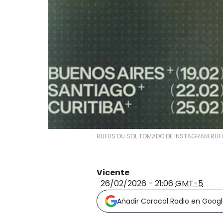
RUFUS DU SOL TOMADO DE INSTAGRAM RUF
Vicente
26/02/2026 - 21:06
GMT-5
Añadir Caracol Radio en Goog