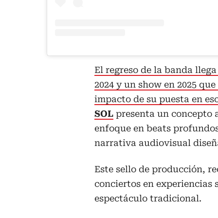
El regreso de la banda lleg
2024 y un show en 2025 que 
impacto de su puesta en es
SOL
presenta un concepto a
enfoque en beats profundos
narrativa audiovisual diseñ
Este sello de producción, r
conciertos en experiencias 
espectáculo tradicional.