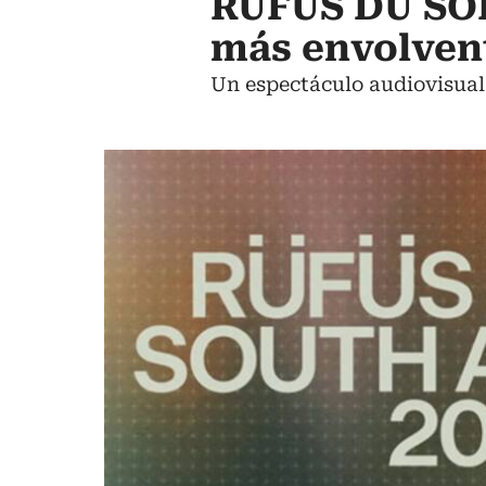
RÜFÜS DU SOL
más envolven
Un espectáculo audiovisual 