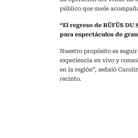
público que suele acompaña
“El regreso de RÜFÜS DU 
para espectáculos de gran
Nuestro propósito es seguir
experiencia en vivo y conso
en la región”, señaló Caroli
recinto.