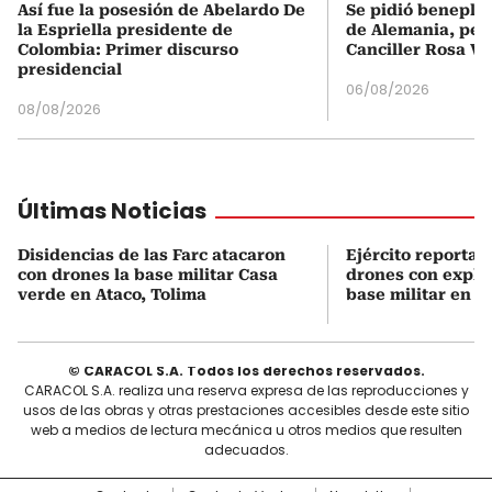
Así fue la posesión de Abelardo De
Se pidió beneplá
la Espriella presidente de
de Alemania, pero
Colombia: Primer discurso
Canciller Rosa Vi
presidencial
06/08/2026
08/08/2026
Últimas Noticias
Disidencias de las Farc atacaron
Ejército reporta 
con drones la base militar Casa
drones con explo
verde en Ataco, Tolima
base militar en P
© CARACOL S.A. Todos los derechos reservados.
CARACOL S.A. realiza una reserva expresa de las reproducciones y
usos de las obras y otras prestaciones accesibles desde este sitio
web a medios de lectura mecánica u otros medios que resulten
adecuados.