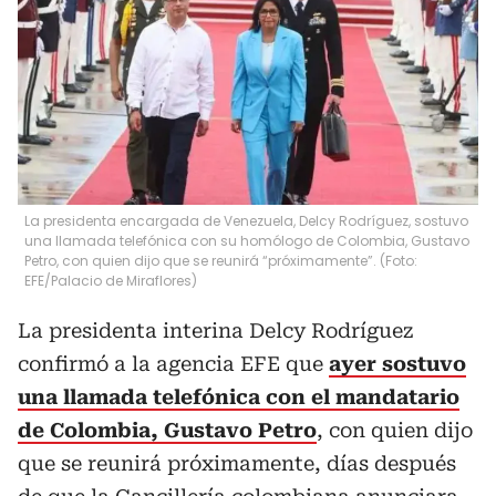
La presidenta encargada de Venezuela, Delcy Rodríguez, sostuvo
una llamada telefónica con su homólogo de Colombia, Gustavo
Petro, con quien dijo que se reunirá “próximamente”. (Foto:
EFE/Palacio de Miraflores)
La presidenta interina Delcy Rodríguez
confirmó a la agencia EFE que
ayer sostuvo
una llamada telefónica con el mandatario
de Colombia, Gustavo Petro
, con quien dijo
que se reunirá próximamente, días después