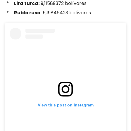
Lira turca:
9,11589372 bolívares.
Rublo ruso:
5,19846423 bolívares.
View this post on Instagram