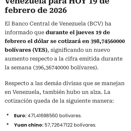
Venezuela para HOY 19 de
febrero de 2026
El Banco Central de Venezuela (BCV) ha
informado que
durante el jueves 19 de
febrero el dólar se cotizará en 398,74560000
bolívares (VES)
, significando un nuevo
aumento respecto a la cifra emitida durante
la semana (396,36740000 bolívares).
Respecto a las demás divisas que se manejan
en Venezuela, también hubo un alza. La
cotización queda de la siguiente manera:
Euro:
471,41698560 bolívares.
Yuan chino:
57,72647122 bolívares.