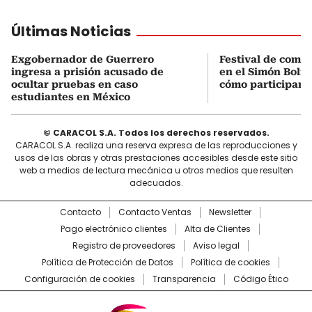
Últimas Noticias
Exgobernador de Guerrero
Festival de come
ingresa a prisión acusado de
en el Simón Bolív
ocultar pruebas en caso
cómo participar
estudiantes en México
© CARACOL S.A. Todos los derechos reservados.
CARACOL S.A. realiza una reserva expresa de las reproducciones y
usos de las obras y otras prestaciones accesibles desde este sitio
web a medios de lectura mecánica u otros medios que resulten
adecuados.
Contacto
Contacto Ventas
Newsletter
Pago electrónico clientes
Alta de Clientes
Registro de proveedores
Aviso legal
Política de Protección de Datos
Política de cookies
Configuración de cookies
Transparencia
Código Ético