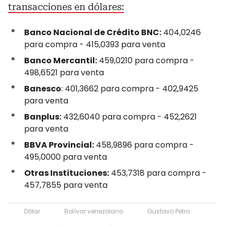
transacciones en dólares:
Banco Nacional de Crédito BNC:
404,0246
para compra - 415,0393 para venta
Banco Mercantil:
459,0210 para compra -
498,6521 para venta
Banesco
: 401,3662 para compra - 402,9425
para venta
Banplus:
432,6040 para compra - 452,2621
para venta
BBVA Provincial:
458,9896 para compra -
495,0000 para venta
Otras Instituciones:
453,7318 para compra -
457,7855 para venta
Dólar
Bolívar venezolano
Gustavo Petro