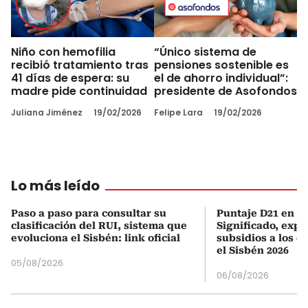
Niño con hemofilia
“Único sistema de
recibió tratamiento tras
pensiones sostenible es
41 días de espera: su
el de ahorro individual”:
madre pide continuidad
presidente de Asofondos
Juliana Jiménez
19/02/2026
Felipe Lara
19/02/2026
Lo más leído
Paso a paso para consultar su
Puntaje D21 en el
clasificación del RUI, sistema que
Significado, expl
evoluciona el Sisbén: link oficial
subsidios a los q
el Sisbén 2026
05/08/2026
06/08/2026