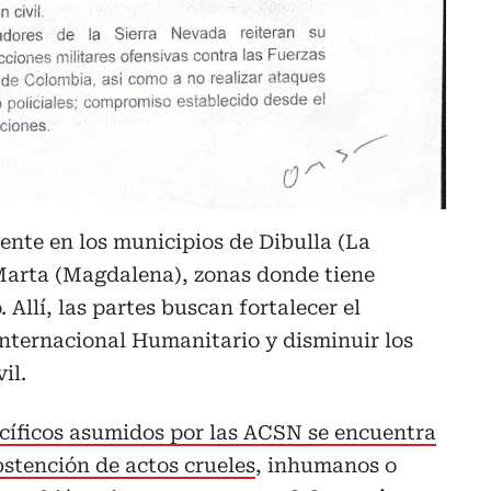
ente en los municipios de Dibulla (La
Marta (Magdalena), zonas donde tiene
Allí, las partes buscan fortalecer el
nternacional Humanitario y disminuir los
il.
íficos asumidos por las ACSN se encuentra
bstención de actos crueles
, inhumanos o