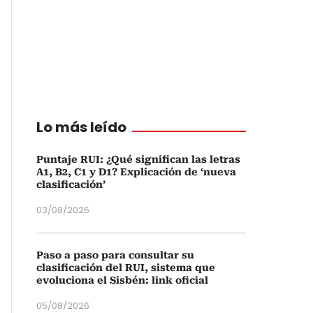
Lo más leído
Puntaje RUI: ¿Qué significan las letras
A1, B2, C1 y D1? Explicación de ‘nueva
clasificación’
03/08/2026
Paso a paso para consultar su
clasificación del RUI, sistema que
evoluciona el Sisbén: link oficial
05/08/2026