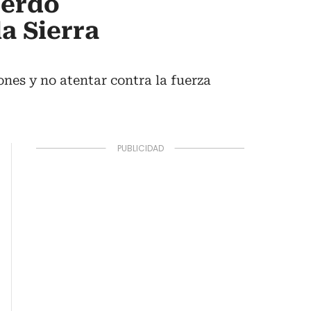
uerdo
a Sierra
ones y no atentar contra la fuerza