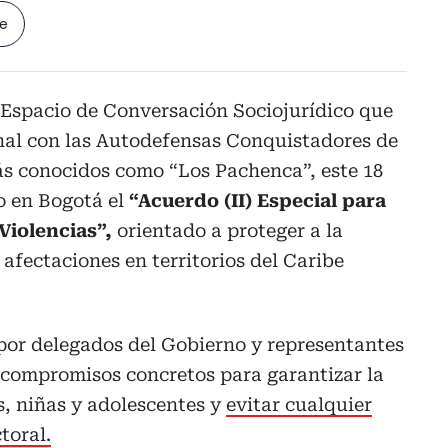
le
 Espacio de Conversación Sociojurídico que
nal con las Autodefensas Conquistadores de
s conocidos como “Los Pachenca”, este 18
o en Bogotá el
“Acuerdo (II) Especial para
Violencias”,
orientado a proteger a la
s afectaciones en territorios del Caribe
por delegados del Gobierno y representantes
 compromisos concretos para garantizar la
s, niñas y adolescentes y
evitar cualquier
toral.