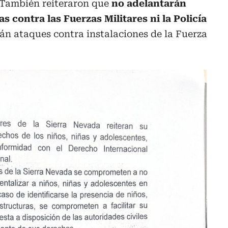
. También reiteraron que
no adelantarán
s contra las Fuerzas Militares ni la Policía
rán ataques contra instalaciones de la Fuerza