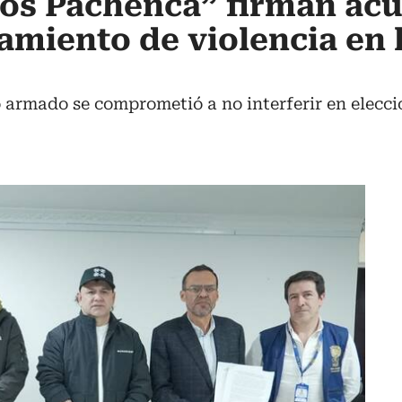
Los Pachenca” firman ac
amiento de violencia en l
o armado se comprometió a no interferir en elecci