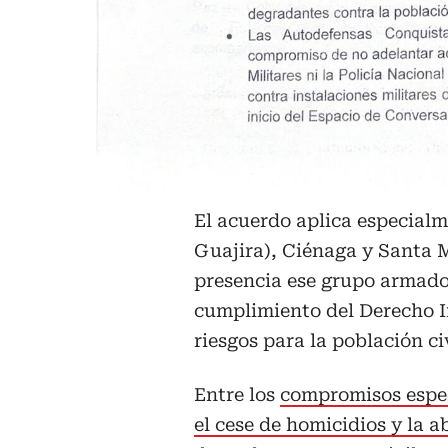
El acuerdo aplica especialm
Guajira), Ciénaga y Santa 
presencia ese grupo armado. 
cumplimiento del Derecho I
riesgos para la población civ
Entre los
compromisos espec
el cese de homicidios y la a