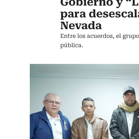
Gobierno y “
para desescal
Nevada
Entre los acuerdos, el grup
pública.