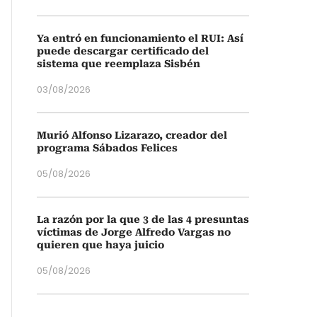
Ya entró en funcionamiento el RUI: Así
puede descargar certificado del
sistema que reemplaza Sisbén
03/08/2026
Murió Alfonso Lizarazo, creador del
programa Sábados Felices
05/08/2026
La razón por la que 3 de las 4 presuntas
víctimas de Jorge Alfredo Vargas no
quieren que haya juicio
05/08/2026