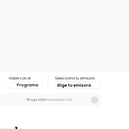
Hable con el
Selecciona tu emisora
Programa
Elige tu emisora
05 ago 2026
Actualizado
21:15