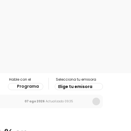
Hable con el
Selecciona tu emisora
Programa
Elige tu emisora
07 ago 2026
Actualizado
09:35