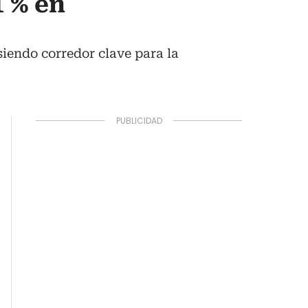
 % en
siendo corredor clave para la