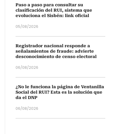
Paso a paso para consultar su
clasificación del RUI, sistema que
evoluciona el Sisbén: link oficial
05/08/2026
Registrador nacional responde a
señalamientos de fraude: advierte
desconocimiento de censo electoral
06/08/2026
¿No le funciona la página de Ventanilla
Social del RUI? Esta es la solución que
da el DNP
06/08/2026