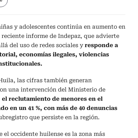
le
 niñas y adolescentes continúa en aumento en
s reciente informe de Indepaz, que advierte
lá del uso de redes sociales y
responde a
torial, economías ilegales, violencias
nstitucionales.
uila, las cifras también generan
on una intervención del Ministerio de
,
el reclutamiento de menores en el
o en un 41 %, con más de 40 denuncias
ubregistro que persiste en la región.
 el occidente huilense es la zona más