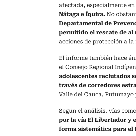
afectada, especialmente en
Nátaga e Íquira.
No obstant
Departamental de Prevenc
permitido el rescate de a
acciones de protección a la
El informe también hace én
el Consejo Regional Indíge
adolescentes reclutados s
través de corredores estr
Valle del Cauca, Putumayo 
Según el análisis, vías co
por la vía El Libertador y 
forma sistemática para el 