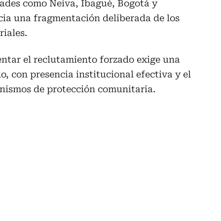
dades como Neiva, Ibagué, Bogotá y
ncia una fragmentación deliberada de los
riales.
entar el reclutamiento forzado exige una
o, con presencia institucional efectiva y el
anismos de protección comunitaria.