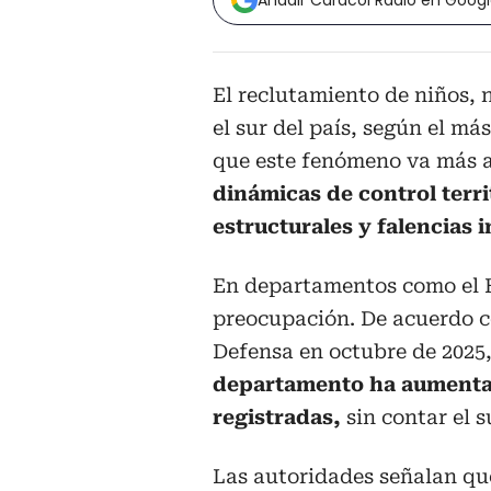
Añadir Caracol Radio en Goog
El reclutamiento de niños,
el sur del país, según el má
que este fenómeno va más al
dinámicas de control terri
estructurales y falencias i
En departamentos como el H
preocupación. De acuerdo c
Defensa en octubre de 2025
departamento ha aumentad
registradas,
sin contar el s
Las autoridades señalan que