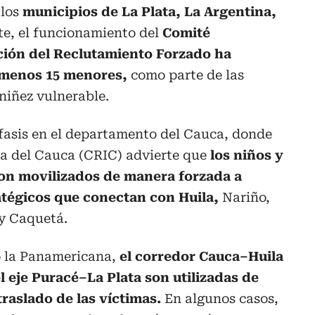
 los
municipios de La Plata, La Argentina,
e, el funcionamiento del
Comité
ión del Reclutamiento Forzado ha
l menos 15 menores,
como parte de las
 niñez vulnerable.
fasis en el departamento del Cauca, donde
na del Cauca (CRIC) advierte que
los niños y
on movilizados de manera forzada a
atégicos que conectan con Huila,
Nariño,
y Caquetá.
mo la Panamericana,
el corredor Cauca–Huila
el eje Puracé–La Plata son utilizadas de
traslado de las víctimas.
En algunos casos,