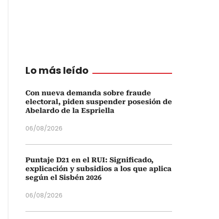
Lo más leído
Con nueva demanda sobre fraude
electoral, piden suspender posesión de
Abelardo de la Espriella
06/08/2026
Puntaje D21 en el RUI: Significado,
explicación y subsidios a los que aplica
según el Sisbén 2026
06/08/2026