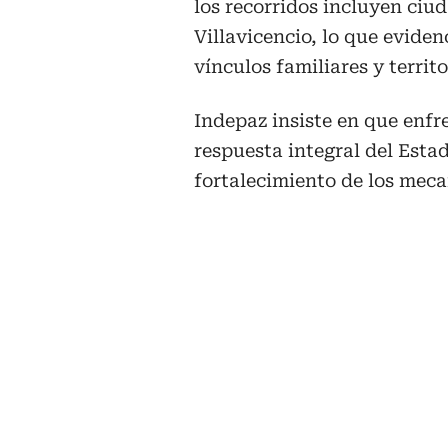
los recorridos incluyen ciu
Villavicencio, lo que evide
vínculos familiares y territo
Indepaz insiste en que enfr
respuesta integral del Estad
fortalecimiento de los mec