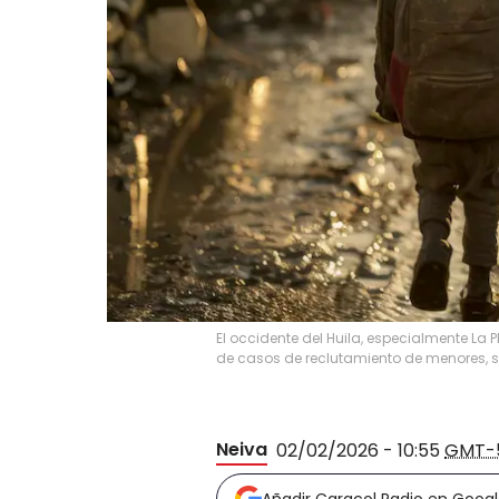
El occidente del Huila, especialmente La 
de casos de reclutamiento de menores, 
Neiva
02/02/2026 - 10:55
GMT-