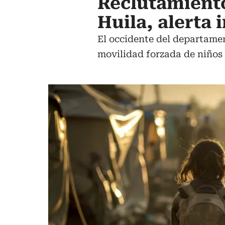
Reclutamient
Huila, alerta
El occidente del departamen
movilidad forzada de niños 