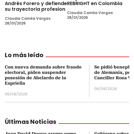
Andrés Forero y defiende
REBRIGHT en Colombia
su trayectoria profesion
Claudia Camila Vargas
28/01/2026
Claudia Camila Vargas
28/01/2026
Lo más leído
Con nueva demanda sobre fraude
Se pidió beneplá
electoral, piden suspender
de Alemania, pero
posesión de Abelardo de la
Canciller Rosa Vi
Espriella
06/08/2026
06/08/2026
Últimas Noticias
Juan David Duque asume como
Gobierno actualiz