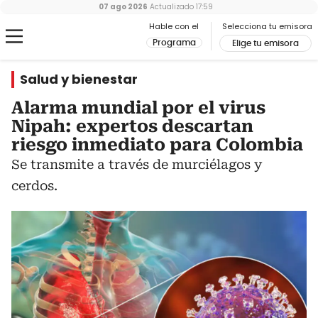
07 ago 2026
Actualizado
17:59
Hable con el
Selecciona tu emisora
Programa
Elige tu emisora
Salud y bienestar
Alarma mundial por el virus
Nipah: expertos descartan
riesgo inmediato para Colombia
Se transmite a través de murciélagos y
cerdos.