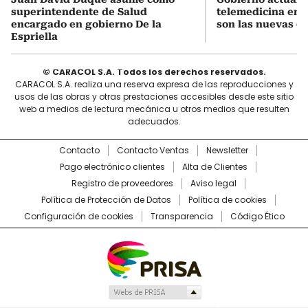
superintendente de Salud
telemedicina en 
encargado en gobierno De la
son las nuevas cu
Espriella
© CARACOL S.A. Todos los derechos reservados.
CARACOL S.A. realiza una reserva expresa de las reproducciones y
usos de las obras y otras prestaciones accesibles desde este sitio
web a medios de lectura mecánica u otros medios que resulten
adecuados.
Contacto
Contacto Ventas
Newsletter
Pago electrónico clientes
Alta de Clientes
Registro de proveedores
Aviso legal
Política de Protección de Datos
Política de cookies
Configuración de cookies
Transparencia
Código Ético