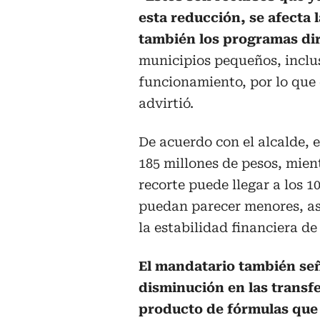
esta reducción, se afecta
también los programas dir
municipios pequeños, inclus
funcionamiento, por lo que 
advirtió.
De acuerdo con el alcalde, 
185 millones de pesos, mie
recorte puede llegar a los 1
puedan parecer menores, as
la estabilidad financiera de 
El mandatario también señ
disminución en las transfer
producto de fórmulas que