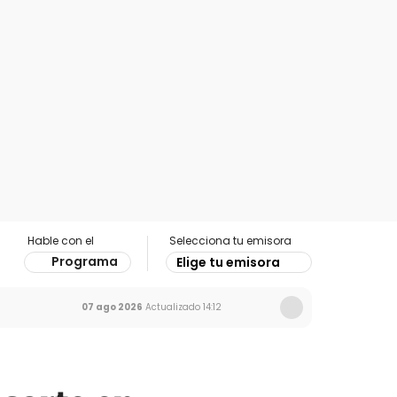
Hable con el
Selecciona tu emisora
Programa
Elige tu emisora
07 ago 2026
Actualizado
14:12