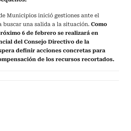
e Municipios inició gestiones ante el
 buscar una salida a la situación.
Como
próximo 6 de febrero se realizará en
cial del Consejo Directivo de la
spera definir acciones concretas para
 compensación de los recursos recortados.