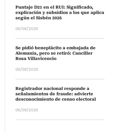
Puntaje D21 en el RUI: Significado,
explicación y subsidios a los que aplica
según el Sisbén 2026
06/08/2026
Se pidió beneplácito a embajada de
Alemania, pero se retiró: Canciller
Rosa Villavicencio
06/08/2026
Registrador nacional responde a
señalamientos de fraude: advierte
desconocimiento de censo electoral
06/08/2026