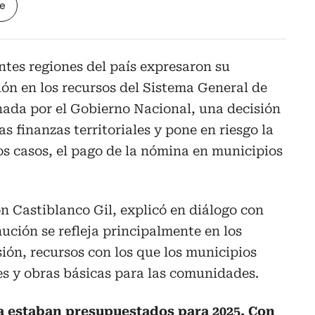
le
ntes regiones del país expresaron su
ón en los recursos del Sistema General de
nada por el Gobierno Nacional, una decisión
 finanzas territoriales y pone en riesgo la
nos casos, el pago de la nómina en municipios
n Castiblanco Gil, explicó en diálogo con
ución se refleja principalmente en los
ión, recursos con los que los municipios
es y obras básicas para las comunidades.
a estaban presupuestados para 2025. Con