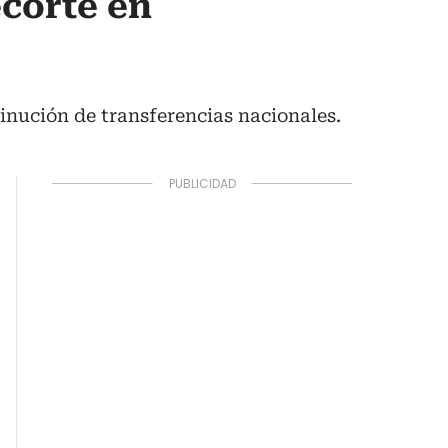
ecorte en
inución de transferencias nacionales.