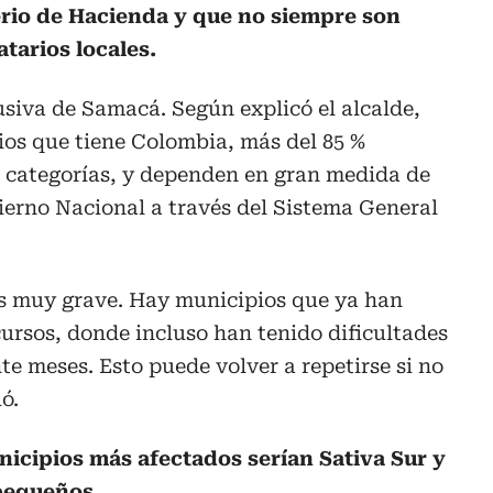
terio de Hacienda y que no siempre son
tarios locales.
siva de Samacá. Según explicó el alcalde,
ios que tiene Colombia, más del 85 %
a categorías, y dependen en gran medida de
bierno Nacional a través del Sistema General
s muy grave. Hay municipios que ya han
ecursos, donde incluso han tenido dificultades
e meses. Esto puede volver a repetirse si no
ó.
nicipios más afectados serían Sativa Sur y
 pequeños.