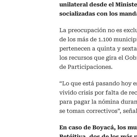
unilateral desde el Minis
socializadas con los manda
La preocupación no es exclu
de los más de 1.100 municip
pertenecen a quinta y sext
los recursos que gira el Go
de Participaciones.
“Lo que está pasando hoy e
vivido crisis por falta de r
para pagar la nómina durant
se toman correctivos”, señal
En caso de Boyacá, los mu
Betéitiva, dos de los más