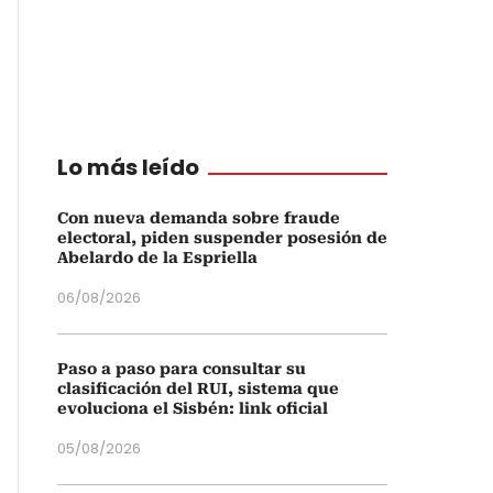
Lo más leído
Con nueva demanda sobre fraude
electoral, piden suspender posesión de
Abelardo de la Espriella
06/08/2026
Paso a paso para consultar su
clasificación del RUI, sistema que
evoluciona el Sisbén: link oficial
05/08/2026