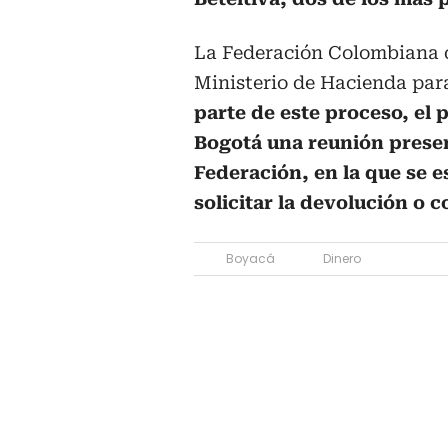
La Federación Colombiana d
Ministerio de Hacienda para
parte de este proceso, el 
Bogotá una reunión presen
Federación, en la que se e
solicitar la devolución o
Boyacá
Dinero