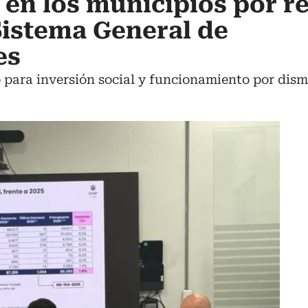
en los municipios por r
Sistema General de
es
 para inversión social y funcionamiento por dism