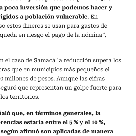
 la poca inversión que podemos hacer y
igidos a población vulnerable
. En
o estos dineros se usan para gastos de
queda en riesgo el pago de la nómina”,
en el caso de Samacá la reducción supera los
ntras que en municipios más pequeños el
00 millones de pesos. Aunque las cifras
eguró que representan un golpe fuerte para
los territorios.
aló que, en términos generales, la
encias estaría entre el 5 % y el 10 %,
 según afirmó son aplicadas de manera