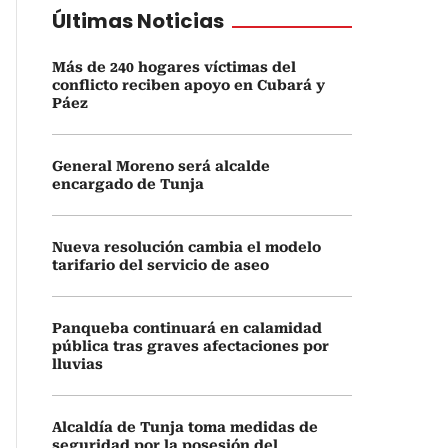
Últimas Noticias
Más de 240 hogares víctimas del
conflicto reciben apoyo en Cubará y
Páez
General Moreno será alcalde
encargado de Tunja
Nueva resolución cambia el modelo
tarifario del servicio de aseo
Panqueba continuará en calamidad
pública tras graves afectaciones por
lluvias
Alcaldía de Tunja toma medidas de
seguridad por la posesión del