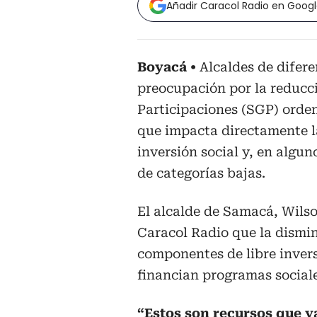
Añadir Caracol Radio en Goog
Boyacá
Alcaldes de difere
preocupación por la reducci
Participaciones (SGP) orde
que impacta directamente las
inversión social y, en algu
de categorías bajas.
El alcalde de Samacá, Wilso
Caracol Radio que la dismin
componentes de libre invers
financian programas social
“Estos son recursos que y