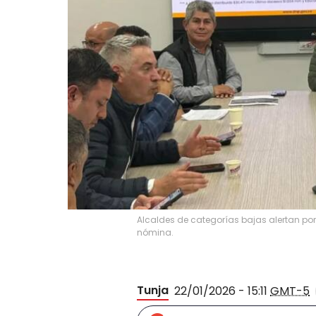
Alcaldes de categorías bajas alertan por
nómina.
Tunja
22/01/2026 - 15:11
GMT-5