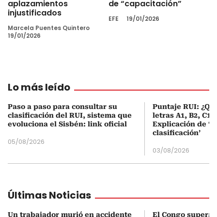
aplazamientos
de “capacitación”
injustificados
EFE
19/01/2026
Marcela Puentes Quintero
19/01/2026
Lo más leído
Paso a paso para consultar su
Puntaje RUI: ¿Qué
clasificación del RUI, sistema que
letras A1, B2, C1 
evoluciona el Sisbén: link oficial
Explicación de ‘
clasificación’
05/08/2026
03/08/2026
Últimas Noticias
Un trabajador murió en accidente
El Congo supera 