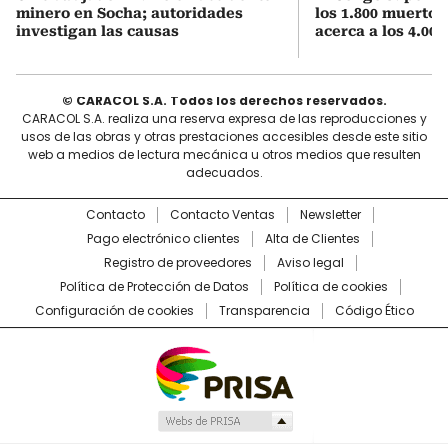
minero en Socha; autoridades
los 1.800 muertos
investigan las causas
acerca a los 4.000
© CARACOL S.A. Todos los derechos reservados.
CARACOL S.A. realiza una reserva expresa de las reproducciones y
usos de las obras y otras prestaciones accesibles desde este sitio
web a medios de lectura mecánica u otros medios que resulten
adecuados.
Contacto
Contacto Ventas
Newsletter
Pago electrónico clientes
Alta de Clientes
Registro de proveedores
Aviso legal
Política de Protección de Datos
Política de cookies
Configuración de cookies
Transparencia
Código Ético