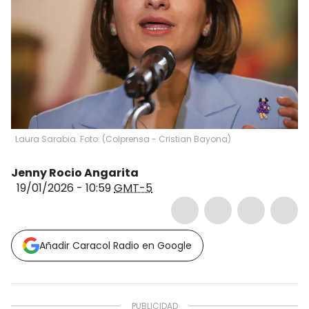
Laura Sarabia. Foto: (Colprensa - Cristian Bayona)
Jenny Rocio Angarita
19/01/2026 - 10:59
GMT-5
Añadir Caracol Radio en Google