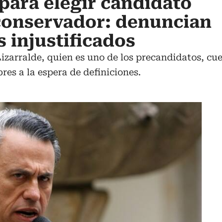
para elegir candidato
conservador: denuncian
 injustificados
izarralde, quien es uno de los precandidatos, cue
es a la espera de definiciones.