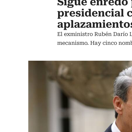
Sigue enredo 
presidencial 
aplazamientos
El exministro Rubén Darío L
mecanismo. Hay cinco nombr