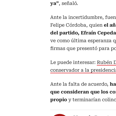
ya”
, señaló.
Ante la incertidumbre, fuen
Felipe Córdoba, quien
el a
del partido, Efraín Ceped
ve como última esperanza qu
firmas que presentó para po
Le puede interesar:
Rubén D
conservador a la presidenci
Ante la falta de acuerdo,
ha
que consideran que los co
propio
y terminarían colinc