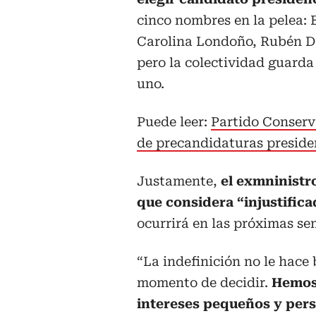
cinco nombres en la pelea:
Carolina Londoño, Rubén Da
pero la colectividad guarda
uno.
Puede leer:
Partido Conserv
de precandidaturas preside
Justamente,
el exmninistr
que considera “injustific
ocurrirá en las próximas s
“La indefinición no le hace 
momento de decidir.
Hemos
intereses pequeños y pers