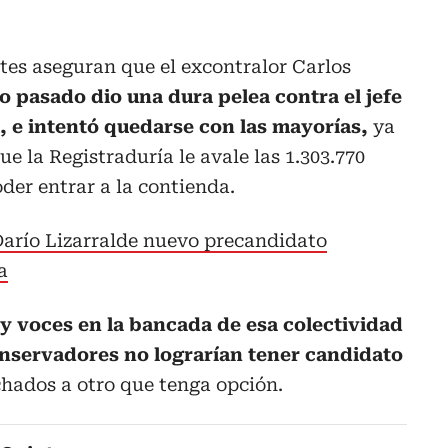
tes aseguran que el excontralor Carlos
ño pasado dio una dura pelea contra el jefe
a, e intentó quedarse con las mayorías,
ya
e la Registraduría le avale las 1.303.770
der entrar a la contienda.
arío Lizarralde nuevo precandidato
a
y voces en la bancada de esa colectividad
nservadores no lograrían tener candidato
hados a otro que tenga opción.