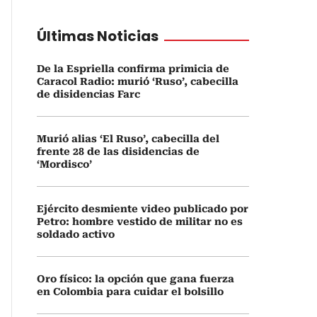
Últimas Noticias
De la Espriella confirma primicia de
Caracol Radio: murió ‘Ruso’, cabecilla
de disidencias Farc
Murió alias ‘El Ruso’, cabecilla del
frente 28 de las disidencias de
‘Mordisco’
Ejército desmiente video publicado por
Petro: hombre vestido de militar no es
soldado activo
Oro físico: la opción que gana fuerza
en Colombia para cuidar el bolsillo