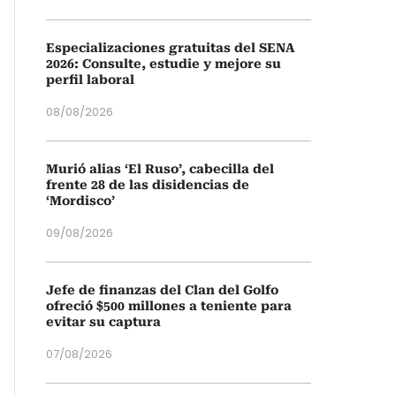
Especializaciones gratuitas del SENA
2026: Consulte, estudie y mejore su
perfil laboral
08/08/2026
Murió alias ‘El Ruso’, cabecilla del
frente 28 de las disidencias de
‘Mordisco’
09/08/2026
Jefe de finanzas del Clan del Golfo
ofreció $500 millones a teniente para
evitar su captura
07/08/2026