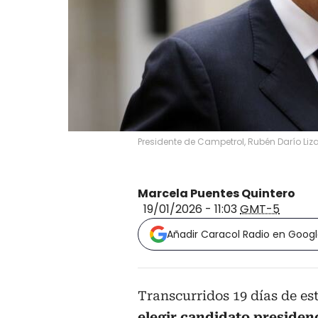
Presidente de Campetrol, Rubén Darío Liz
Marcela Puentes Quintero
19/01/2026 - 11:03
GMT-5
Añadir Caracol Radio en Goog
Transcurridos 19 días de e
elegir candidato presiden