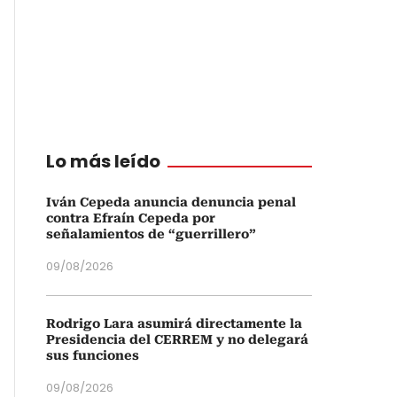
Lo más leído
Iván Cepeda anuncia denuncia penal
contra Efraín Cepeda por
señalamientos de “guerrillero”
09/08/2026
Rodrigo Lara asumirá directamente la
Presidencia del CERREM y no delegará
sus funciones
09/08/2026