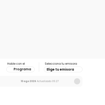
Hable con el
Selecciona tu emisora
Programa
Elige tu emisora
10 ago 2026
Actualizado
05:27