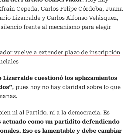
 Efraín Cepeda, Carlos Felipe Córdoba, Juana
río Lizarralde y Carlos Alfonso Velásquez,
 silencio frente al mecanismo para elegir
ador vuelve a extender plazo de inscripción
nciales
o Lizarralde cuestionó los aplazamientos
ados”
, pues hoy no hay claridad sobre lo que
emanas.
bien ni al Partido, ni a la democracia. Es
 actuado como un partidito defendiendo
onales. Eso es lamentable y debe cambiar