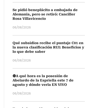
Se pidió beneplácito a embajada de
Alemania, pero se retiró: Canciller
Rosa Villavicencio
06/08/2026
Qué subsidios recibe el puntaje C01 en
la nueva clasificación RUI: Beneficios y
lo que debe saber
06/08/2026
🔴A qué hora es la posesión de
Abelardo de la Espriella este 7 de
agosto y dónde verla EN VIVO
06/08/2026