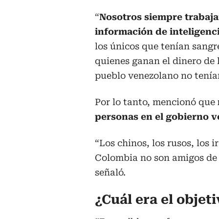
“
Nosotros siempre trabaja
información de inteligenci
los únicos que tenían sangr
quienes ganan el dinero de l
pueblo venezolano no tenían
Por lo tanto, mencionó que
personas en el gobierno 
“Los chinos, los rusos, los 
Colombia no son amigos de 
señaló.
¿Cuál era el obje