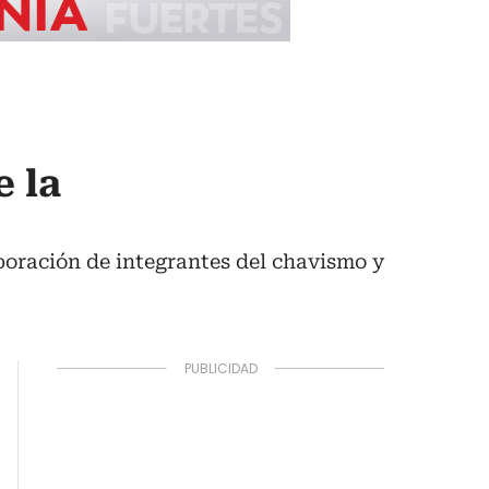
e la
aboración de integrantes del chavismo y