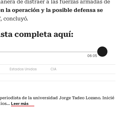
anera de distraer a las fuerzas armadas de
n la operación y la posible defensa se
”, concluyó.
ista completa aquí:
06:05
Estados Unidos
CIA
eriodista de la universidad Jorge Tadeo Lozano. Inicié
dios
...
Leer más