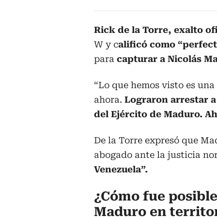
Rick de la Torre, exalto of
W y c
alificó como “perfect
para
capturar a Nicolás M
“Lo que hemos visto es una
ahora.
Lograron arrestar a
del Ejército de Maduro. Ah
De la Torre expresó que Ma
abogado ante la justicia n
Venezuela”.
¿Cómo fue posible
Maduro en territo