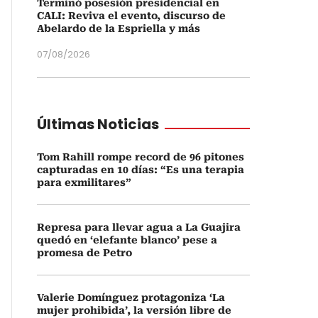
Terminó posesión presidencial en
CALI: Reviva el evento, discurso de
Abelardo de la Espriella y más
07/08/2026
Últimas Noticias
Tom Rahill rompe record de 96 pitones
capturadas en 10 días: “Es una terapia
para exmilitares”
Represa para llevar agua a La Guajira
quedó en ‘elefante blanco’ pese a
promesa de Petro
Valerie Domínguez protagoniza ‘La
mujer prohibida’, la versión libre de