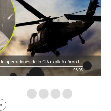
“Una operación perfecta”: exoficial de operaciones de la CIA explicó cómo fue la captura de Maduro
06:05
le