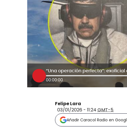
00:00:00
Felipe Lara
03/01/2026 - 11:24
GMT-5
Añadir Caracol Radio en Goog