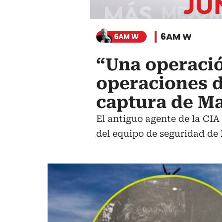
6AM W
6AM W
“Una operació
operaciones d
captura de M
El antiguo agente de la CIA
del equipo de seguridad de