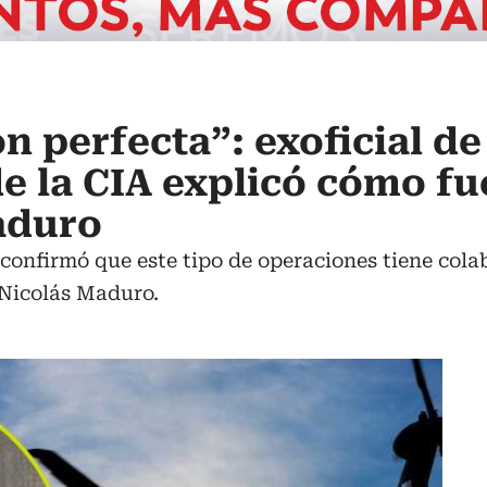
n perfecta”: exoficial de
e la CIA explicó cómo fu
aduro
 confirmó que este tipo de operaciones tiene col
 Nicolás Maduro.