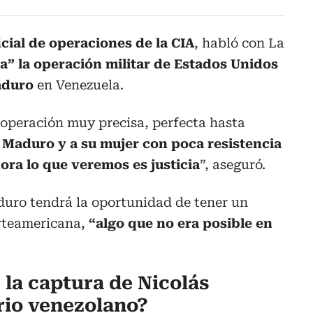
icial de operaciones de la CIA
, habló con La
a” la operación militar de Estados Unidos
aduro
en Venezuela.
 operación muy precisa, perfecta hasta
 Maduro y a su mujer con poca resistencia
ora lo que veremos es justicia
”, aseguró.
duro tendrá la oportunidad de tener un
orteamericana,
“algo que no era posible en
 la captura de Nicolás
rio venezolano?