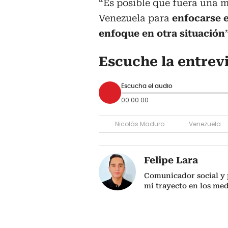
“Es posible que fuera una m
Venezuela para
enfocarse e
enfoque en otra situación
Escuche la entrev
Escucha el audio
00:00:00
Nicolás Maduro
Venezuela
Felipe Lara
Comunicador social y p
mi trayecto en los me