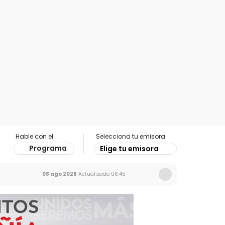
Hable con el
Selecciona tu emisora
Programa
Elige tu emisora
08 ago 2026
Actualizado
06:45