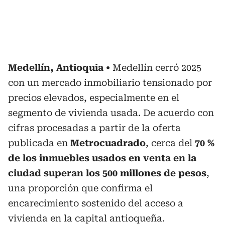
Medellín, Antioquia
Medellín cerró 2025
con un mercado inmobiliario tensionado por
precios elevados, especialmente en el
segmento de vivienda usada. De acuerdo con
cifras procesadas a partir de la oferta
publicada en
Metrocuadrado
, cerca del
70 %
de los inmuebles usados en venta en la
ciudad superan los 500 millones de pesos
,
una proporción que confirma el
encarecimiento sostenido del acceso a
vivienda en la capital antioqueña.