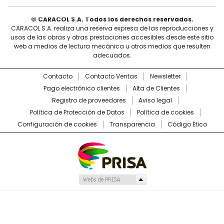
© CARACOL S.A. Todos los derechos reservados.
CARACOL S.A. realiza una reserva expresa de las reproducciones y
usos de las obras y otras prestaciones accesibles desde este sitio
web a medios de lectura mecánica u otros medios que resulten
adecuados.
Contacto
Contacto Ventas
Newsletter
Pago electrónico clientes
Alta de Clientes
Registro de proveedores
Aviso legal
Política de Protección de Datos
Política de cookies
Configuración de cookies
Transparencia
Código Ético