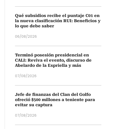
Qué subsidios recibe el puntaje C01 en
la nueva clasificación RUI: Beneficios y
lo que debe saber
06/08/2026
Terminó posesión presidencial en
CALI: Reviva el evento, discurso de
Abelardo de la Espriella y más
07/08/2026
Jefe de finanzas del Clan del Golfo
ofreció $500 millones a teniente para
evitar su captura
07/08/2026