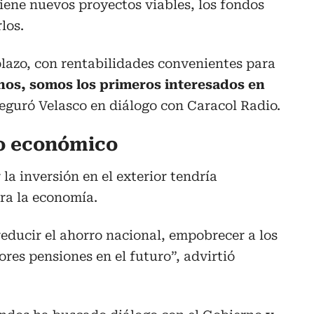
tiene nuevos proyectos viables, los fondos
los.
plazo, con rentabilidades convenientes para
os, somos los primeros interesados en
seguró Velasco en diálogo con Caracol Radio.
to económico
la inversión en el exterior tendría
ra la economía.
reducir el ahorro nacional, empobrecer a los
res pensiones en el futuro”, advirtió