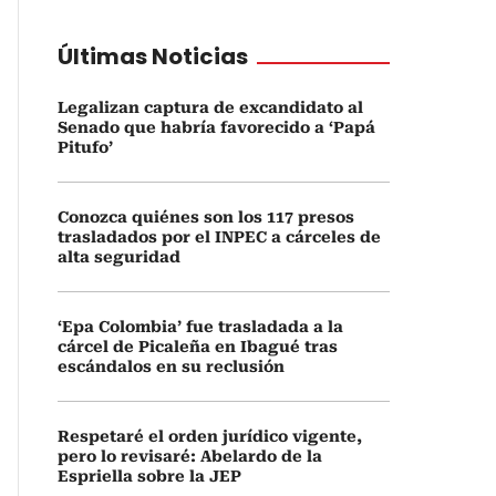
Últimas Noticias
Legalizan captura de excandidato al
Senado que habría favorecido a ‘Papá
Pitufo’
Conozca quiénes son los 117 presos
trasladados por el INPEC a cárceles de
alta seguridad
‘Epa Colombia’ fue trasladada a la
cárcel de Picaleña en Ibagué tras
escándalos en su reclusión
Respetaré el orden jurídico vigente,
pero lo revisaré: Abelardo de la
Espriella sobre la JEP