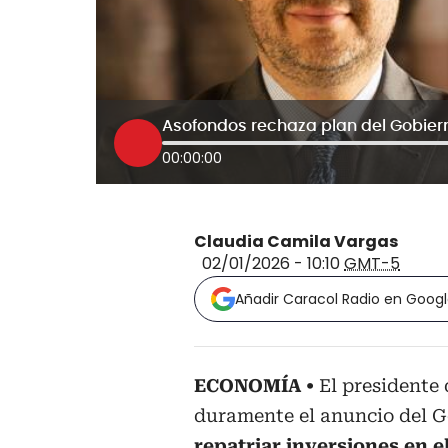
00:00:00
Claudia Camila Vargas
02/01/2026 - 10:10
GMT-5
Añadir Caracol Radio en Goog
ECONOMÍA
El presidente
duramente el anuncio del G
repatriar inversiones en e