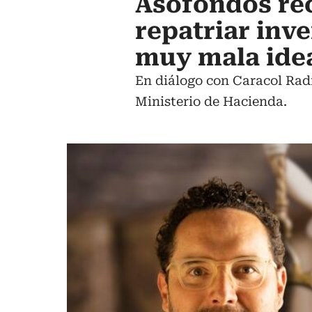
Asofondos rec
repatriar inv
muy mala ide
En diálogo con Caracol Radi
Ministerio de Hacienda.