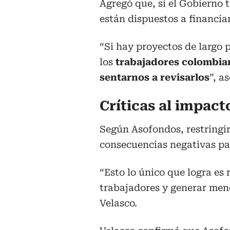
Agregó que, si el Gobierno 
están dispuestos a financiar
“Si hay proyectos de largo 
los
trabajadores colombian
sentarnos a revisarlos
”, a
Críticas al impac
Según Asofondos, restringir 
consecuencias negativas pa
“Esto lo único que logra es 
trabajadores y generar meno
Velasco.