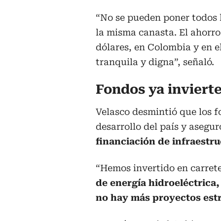
“No se pueden poner todos 
la misma canasta. El ahorro
dólares, en Colombia y en el
tranquila y digna”, señaló.
Fondos ya inviert
Velasco desmintió que los 
desarrollo del país y asegu
financiación de infraestr
“Hemos invertido en carrete
de energía hidroeléctrica,
no hay más proyectos est