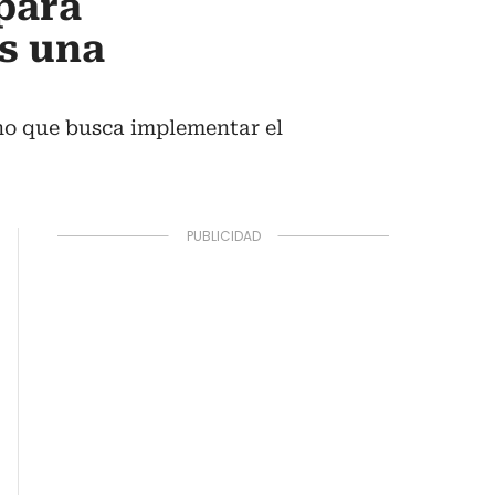
para
Es una
rno que busca implementar el