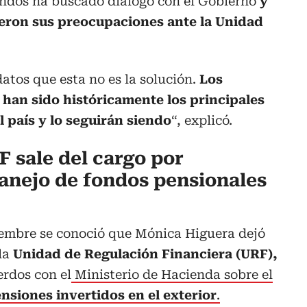
ndos ha buscado diálogo con el Gobierno
y
eron sus preocupaciones ante la Unidad
tos que esta no es la solución.
Los
han sido históricamente los principales
l país y lo seguirán siendo
“, explicó.
F sale del cargo por
anejo de fondos pensionales
ciembre se conoció que Mónica Higuera dejó
 la
Unidad de Regulación Financiera (URF),
erdos con el
Ministerio de Hacienda sobre el
nsiones invertidos en el exterior
.