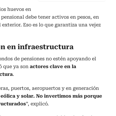
los huevos en
 pensional debe tener activos en pesos, en
 exterior. Eso es lo que garantiza una vejez
en en infraestructura
fondos de pensiones no estén apoyando el
ró que ya son
actores clave en la
uctura
.
ras, puertos, aeropuertos y en generación
 eólica y solar. No invertimos más porque
ructurados
”, explicó.