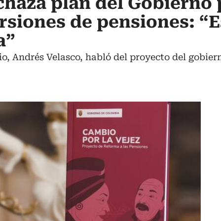
haza plan del Gobierno 
ersiones de pensiones: “
a”
o, Andrés Velasco, habló del proyecto del gobie