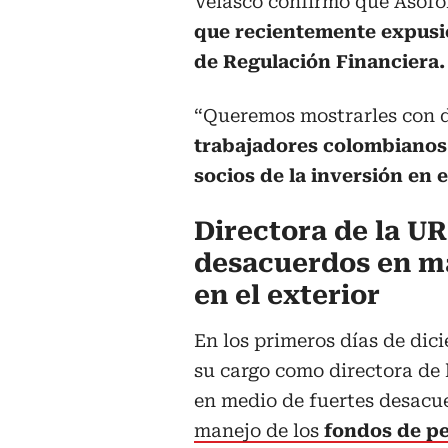
Velasco confirmó que Asofo
que recientemente expusi
de Regulación Financiera.
“Queremos mostrarles con da
trabajadores colombianos 
socios de la inversión en e
Directora de la UR
desacuerdos en m
en el exterior
En los primeros días de di
su cargo como directora de
en medio de fuertes desacu
manejo de los
fondos de pe