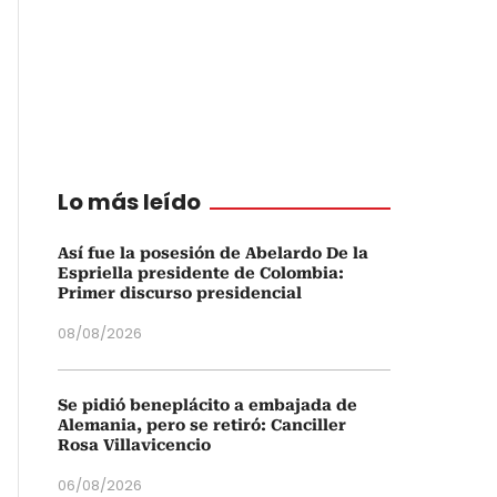
Lo más leído
Así fue la posesión de Abelardo De la
Espriella presidente de Colombia:
Primer discurso presidencial
08/08/2026
Se pidió beneplácito a embajada de
Alemania, pero se retiró: Canciller
Rosa Villavicencio
06/08/2026