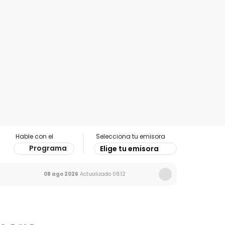
Hable con el
Selecciona tu emisora
Programa
Elige tu emisora
08 ago 2026
Actualizado
08:12