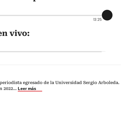
13:25
n vivo:
periodista egresado de la Universidad Sergio Arboleda.
n 2022
...
Leer más