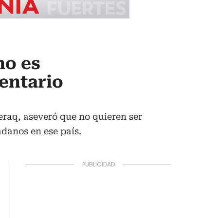
no es
mentario
raq, aseveró que no quieren ser
danos en ese país.