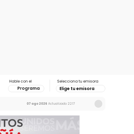
Hable con el
Selecciona tu emisora
Programa
Elige tu emisora
07 ago 2026
Actualizado
22:17