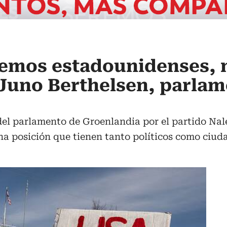
remos estadounidenses, 
: Juno Berthelsen, parla
el parlamento de Groenlandia por el partido Nale
a posición que tienen tanto políticos como ciuda