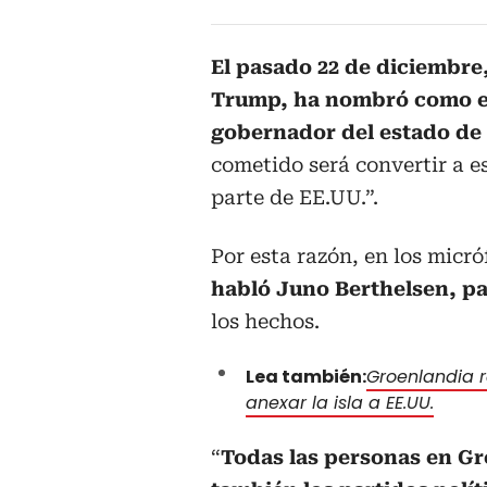
El pasado 22 de diciembre
Trump, ha nombró como en
gobernador del estado de 
cometido será convertir a 
parte de EE.UU.”.
Por esta razón, en los micr
habló Juno Berthelsen, p
los hechos.
Lea también:
Groenlandia r
anexar la isla a EE.UU.
“
Todas las personas en Gr