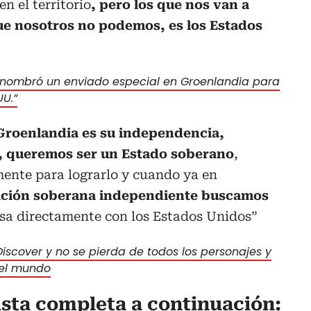
n el territorio
, pero los que nos van a
ue nosotros no podemos, es los Estados
nombró un enviado especial en Groenlandia para
UU.”
Groenlandia es su independencia,
, queremos ser un Estado soberano
,
ente para lograrlo y cuando ya en
ción soberana independiente buscamos
nsa directamente con los Estados Unidos”
iscover y no se pierda de todos los personajes y
 el mundo
ista completa a continuación: