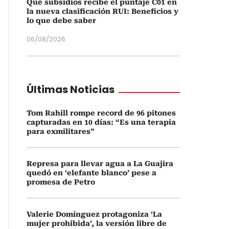
Qué subsidios recibe el puntaje C01 en
la nueva clasificación RUI: Beneficios y
lo que debe saber
06/08/2026
Últimas Noticias
Tom Rahill rompe record de 96 pitones
capturadas en 10 días: “Es una terapia
para exmilitares”
Represa para llevar agua a La Guajira
quedó en ‘elefante blanco’ pese a
promesa de Petro
Valerie Domínguez protagoniza ‘La
mujer prohibida’, la versión libre de