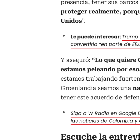
presencia, tener sus barcos e
proteger realmente, porq
Unidos
”.
Le puede interesar:
Trump 
convertirla “en parte de EE.
Y aseguró:
“Lo que quiere 
estamos peleando por eso
estamos trabajando fuertem
Groenlandia seamos una
na
tener este acuerdo de defe
Siga a W Radio en Google D
las noticias de Colombia y
Escuche la entrev