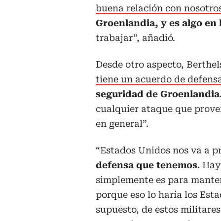
buena relación con nosotro
Groenlandia, y es algo en
trabajar”, añadió.
Desde otro aspecto, Berthel
tiene un acuerdo de defens
seguridad de Groenlandia.
cualquier ataque que prove
en general”.
“Estados Unidos nos va a p
defensa que tenemos
. Hay
simplemente es para manten
porque eso lo haría los Est
supuesto, de estos militare