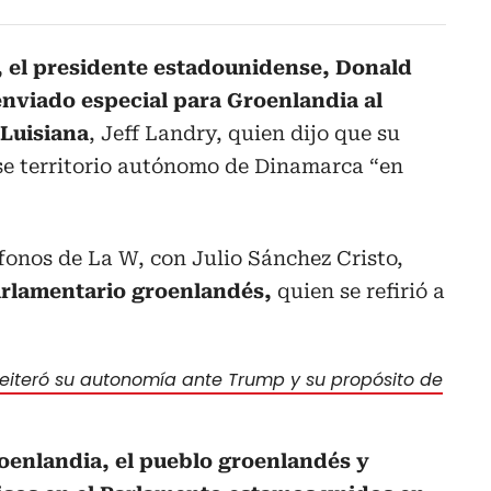
, el presidente estadounidense, Donald
viado especial para Groenlandia al
Luisiana
, Jeff Landry, quien dijo que su
ese territorio autónomo de Dinamarca “en
ófonos de La W, con Julio Sánchez Cristo,
arlamentario groenlandés,
quien se refirió a
eiteró su autonomía ante Trump y su propósito de
oenlandia, el pueblo groenlandés y