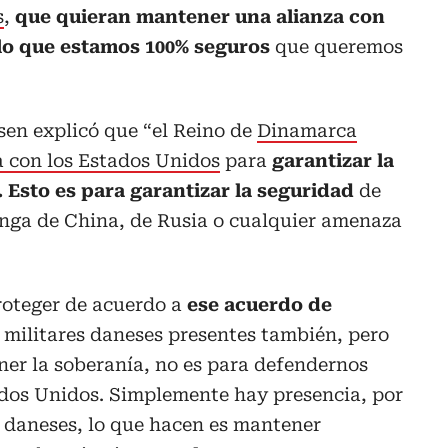
s
,
que quieran mantener una alianza con
 lo que estamos 100% seguros
que queremos
sen explicó que “el Reino de
Dinamarca
a con los Estados Unidos
para
garantizar la
 Esto es para garantizar la seguridad
de
nga de China, de Rusia o cualquier amenaza
roteger de acuerdo a
ese acuerdo de
 militares daneses presentes también, pero
er la soberanía, no es para defendernos
ados Unidos. Simplemente hay presencia, por
s daneses, lo que hacen es mantener