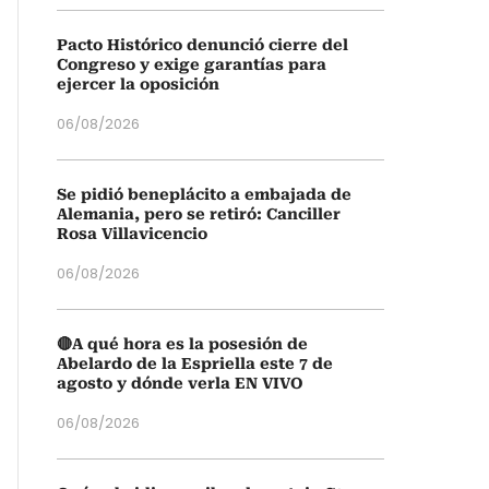
Pacto Histórico denunció cierre del
Congreso y exige garantías para
ejercer la oposición
06/08/2026
Se pidió beneplácito a embajada de
Alemania, pero se retiró: Canciller
Rosa Villavicencio
06/08/2026
🔴A qué hora es la posesión de
Abelardo de la Espriella este 7 de
agosto y dónde verla EN VIVO
06/08/2026