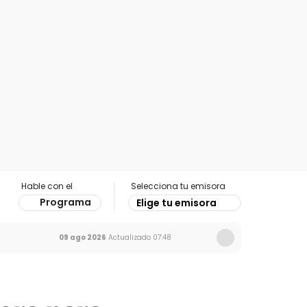
Hable con el
Selecciona tu emisora
Programa
Elige tu emisora
09 ago 2026
Actualizado
07:48