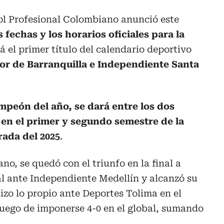
ol Profesional Colombiano anunció este
s fechas y los horarios oficiales para la
á el primer título del calendario deportivo
or de Barranquilla e Independiente Santa
ampeón del año, se dará entre los dos
en el primer y segundo semestre de la
ada del 2025
.
no, se quedó con el triunfo en la final a
al ante Independiente Medellín y alcanzó su
hizo lo propio ante Deportes Tolima en el
luego de imponerse 4-0 en el global, sumando