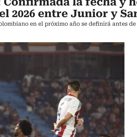
 Confirmada la fecha y h
el 2026 entre Junior y Sa
colombiano en el próximo año se definirá antes de 