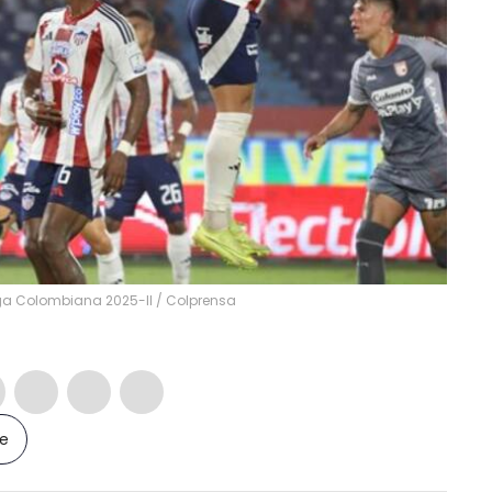
Liga Colombiana 2025-II / Colprensa
le