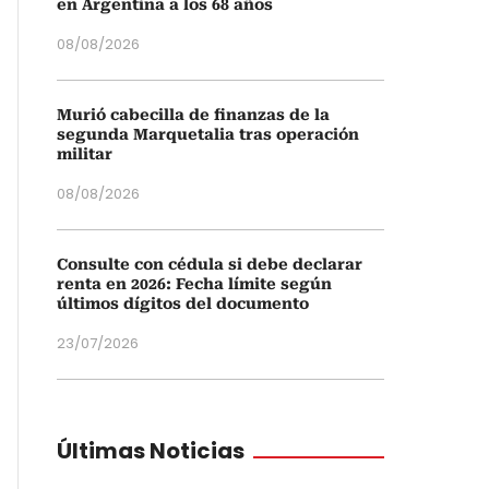
en Argentina a los 68 años
08/08/2026
Murió cabecilla de finanzas de la
segunda Marquetalia tras operación
militar
08/08/2026
Consulte con cédula si debe declarar
renta en 2026: Fecha límite según
últimos dígitos del documento
23/07/2026
Últimas Noticias