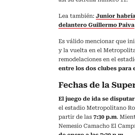
Lea también:
Junior habría
delantero Guillermo Paiva
Es válido mencionar que ini
y la vuelta en el Metropolit
remodelaciones en el estadi
entre los dos clubes para
Fechas de la Super
El juego de ida se disputa
el estadio Metropolitano Ro
partir de las
7:30 p.m
. Mien
Nemesio Camacho El Campín
de enero a las 7:30 p.m.