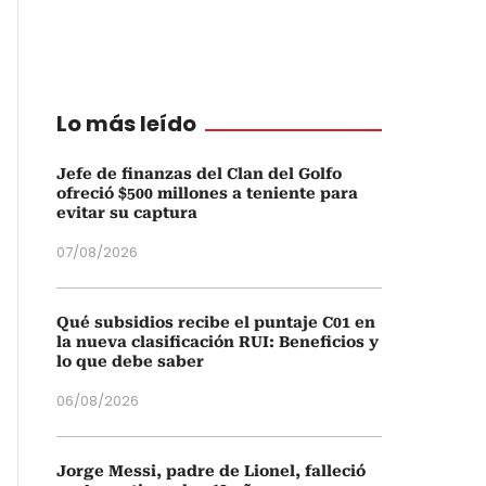
Lo más leído
Jefe de finanzas del Clan del Golfo
ofreció $500 millones a teniente para
evitar su captura
07/08/2026
Qué subsidios recibe el puntaje C01 en
la nueva clasificación RUI: Beneficios y
lo que debe saber
06/08/2026
Jorge Messi, padre de Lionel, falleció