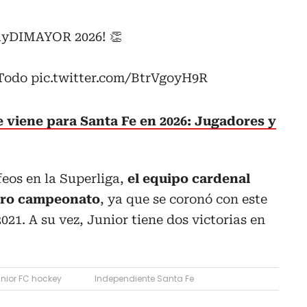
layDIMAYOR
2026! 👏
Todo
pic.twitter.com/BtrVgoyH9R
 viene para Santa Fe en 2026: Jugadores y
eos en la Superliga,
el equipo cardenal
atro campeonato
, ya que se coronó con este
2021. A su vez, Junior tiene dos victorias en
nior FC hockey
Independiente Santa Fe