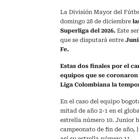
La División Mayor del Fútb
domingo 28 de diciembre
la
Superliga del 2026.
Este ser
que se disputará entre
Juni
Fe.
Estas dos finales por el c
equipos que se coronaron 
Liga Colombiana la tempor
En el caso del equipo bogota
mitad de año 2-1 en el glob
estrella número 10. Junior 
campeonato de fin de año, 
así su estrella número 11.