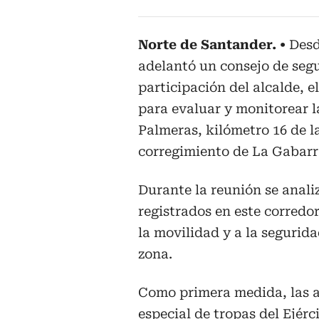
Norte de Santander.
Desd
adelantó un consejo de segu
participación del alcalde, e
para evaluar y monitorear l
Palmeras, kilómetro 16 de l
corregimiento de La Gabarr
Durante la reunión se anal
registrados en este corredor
la movilidad y a la segurida
zona.
Como primera medida, las a
especial de tropas del Ejérc