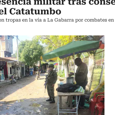
sencia militar tras cons
 el Catatumbo
ron tropas en la vía a La Gabarra por combates en 