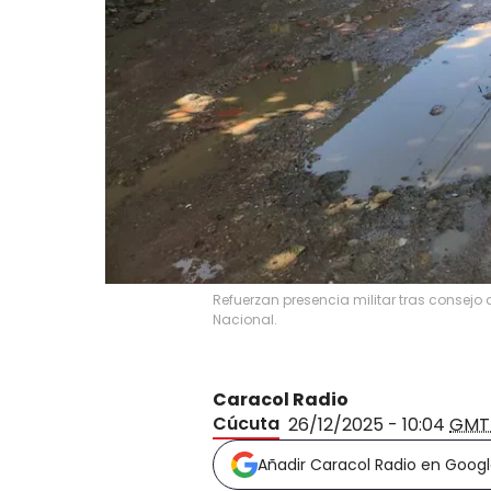
Refuerzan presencia militar tras consejo 
Nacional.
Caracol Radio
Cúcuta
26/12/2025 - 10:04
GMT
Añadir Caracol Radio en Goog