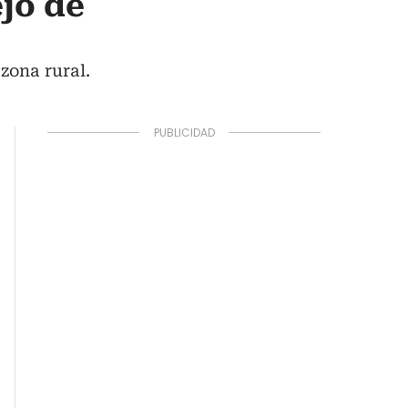
ejo de
zona rural.