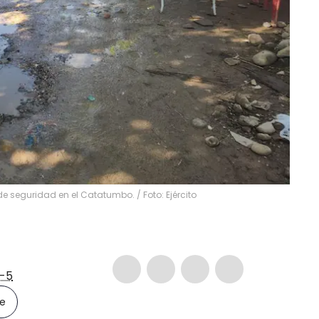
de seguridad en el Catatumbo. / Foto: Ejército
-5
le