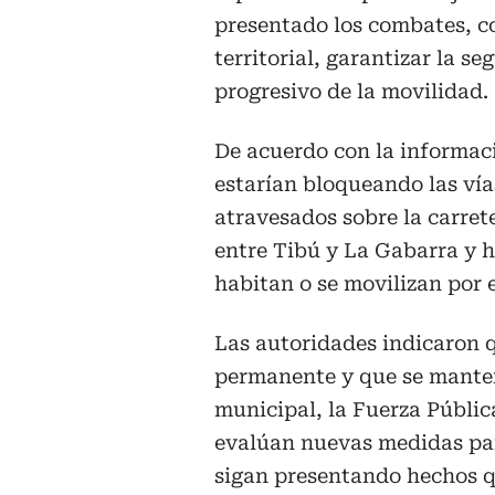
presentado los combates, co
territorial, garantizar la s
progresivo de la movilidad.
De acuerdo con la informac
estarían bloqueando las vía
atravesados sobre la carret
entre Tibú y La Gabarra y h
habitan o se movilizan por e
Las autoridades indicaron q
permanente y que se manten
municipal, la Fuerza Públic
evalúan nuevas medidas para
sigan presentando hechos qu