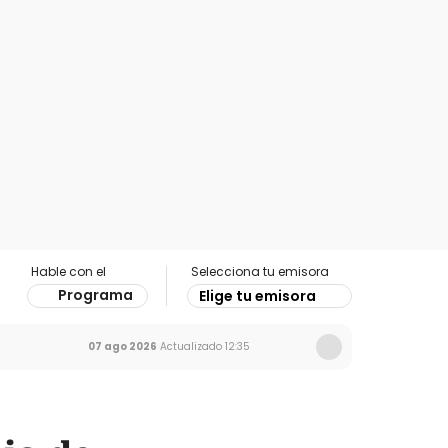
Hable con el
Selecciona tu emisora
Programa
Elige tu emisora
07 ago 2026
Actualizado
12:35