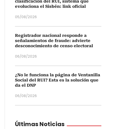
clasificación del RUI, sistema que
evoluciona el Sisbén: link oficial
05/08/2026
Registrador nacional responde a
señalamientos de fraude: advierte
desconocimiento de censo electoral
06/08/2026
¿No le funciona la página de Ventanilla
Social del RUI? Esta es la solución que
da el DNP
06/08/2026
Últimas Noticias