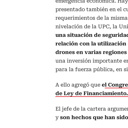
emergencia económica. Hay 
presentado también en el cu
requerimientos de la misma 
nivelación de la UPC, la Un
una situación de segurida
relación con la utilización
drones en varias regiones
una inversión importante e
para la fuerza pública, en s
A ello agregó que
e
l Congr
de Ley de Financiamiento.
El jefe de la cartera argum
y
son hechos que han sido