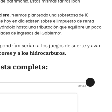
 de patrimonio. Estas mismas tarifas iban
iero.
“Hemos planteado una sobretasa de 10
ue hoy en día existen sobre el impuesto de renta
levándolo hasta una tributación que equilibre un poco
dades de ingresos del Gobierno”.
pondrían serían a los juegos de suerte y azar
cores y a los hidrocarburos.
ista completa:
26:39