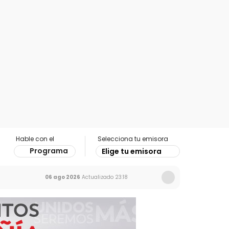
Hable con el
Selecciona tu emisora
Programa
Elige tu emisora
06 ago 2026
Actualizado
23:18