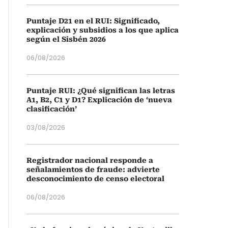
Puntaje D21 en el RUI: Significado,
explicación y subsidios a los que aplica
según el Sisbén 2026
06/08/2026
Puntaje RUI: ¿Qué significan las letras
A1, B2, C1 y D1? Explicación de ‘nueva
clasificación’
03/08/2026
Registrador nacional responde a
señalamientos de fraude: advierte
desconocimiento de censo electoral
06/08/2026