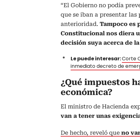
“El Gobierno no podía preve
que se iban a presentar las
anterioridad.
Tampoco es p
Constitucional nos diera 
decisión suya acerca de l
Le puede interesar:
Corte C
inmediato decreto de emer
¿Qué impuestos h
económica?
El ministro de Hacienda ex
van a tener unas exigencia
De hecho, reveló que
no va