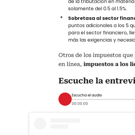
de la tributación en materia
solamente del 0.5 al 1.5%.
Sobretasa al sector financ
puntos adicionales a los 5 q
para el sector financiero, l
más las exigencias y necesi
Otros de los impuestos que 
en línea,
impuestos a los li
Escuche la entrev
Escucha el audio
00:00:00