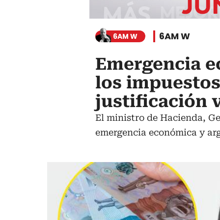
6AM W
6AM W
Emergencia e
los impuestos
justificación 
El ministro de Hacienda, Ge
emergencia económica y arg