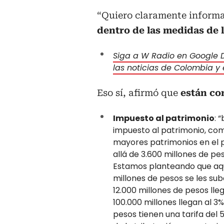
“Quiero claramente inform
dentro de las medidas de
Siga a W Radio en Google D
las noticias de Colombia y
Eso sí, afirmó que
están co
Impuesto al patrimonio
: 
impuesto al patrimonio, como
mayores patrimonios en el 
allá de 3.600 millones de pe
Estamos planteando que aqu
millones de pesos se les sube
12.000 millones de pesos lle
100.000 millones llegan al 3%
pesos tienen una tarifa del