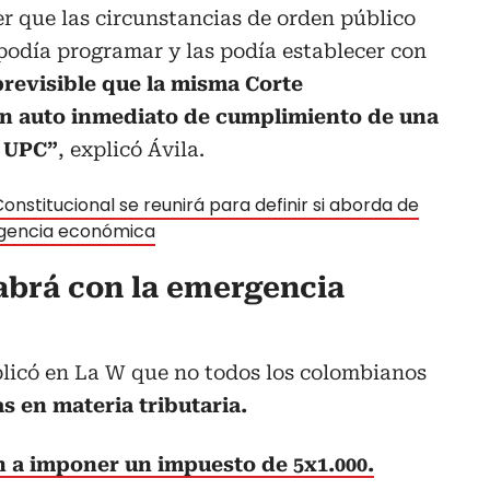
r que las circunstancias de orden público
 podía programar y las podía establecer con
revisible que la misma Corte
un auto inmediato de cumplimiento de una
a UPC”
, explicó Ávila.
onstitucional se reunirá para definir si aborda de
gencia económica
abrá con la emergencia
plicó en La W que no todos los colombianos
s en materia tributaria.
n a imponer un impuesto de 5x1.000.