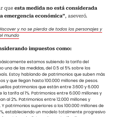
ar que
esta medida no está considerada
 la emergencia económica”
, aseveró.
iscover y no se pierda de todos los personajes y
 el mundo
nsiderando impuestos como:
“básicamente estamos subiendo la tarifa del
 una de las medidas, del 0.5 al 5% sobre los
país. Estoy hablando de patrimonios que suben más
sos y que llegan hasta 100.000 millones de pesos.
ellos patrimonios que están entre 3.600 y 6.000
 la tarifa al 1%. Patrimonios entre 6.000 millones y
gan al 2%. Patrimonios entre 12.000 millones y
. Y patrimonios superiores a los 100.000 millones de
 5%, estableciendo un modelo totalmente progresivo