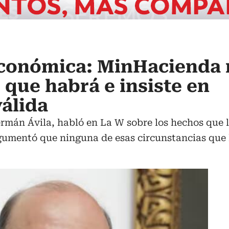
conómica: MinHacienda 
 que habrá e insiste en
válida
rmán Ávila, habló en La W sobre los hechos que l
umentó que ninguna de esas circunstancias que la