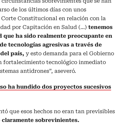
circunstancias sobrevinientes que se han
rso de los últimos días con unos
Corte Constitucional en relación con la
idad por Capitación en Salud (...)
tenemos
d que ha sido realmente preocupante en
 de tecnologías agresivas a través de
 del país,
y esto demanda para el Gobierno
n fortalecimiento tecnológico inmediato
istemas antidrones”, aseveró.
eso ha hundido dos proyectos sucesivos
entó que esos hechos no eran tan previsibles
 claramente sobrevinientes.