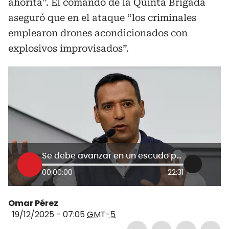
ahorita”. El comando de la Quinta Brigada
aseguró que en el ataque “los criminales
emplearon drones acondicionados con
explosivos improvisados”.
Se debe avanzar en un escudo protector antidrones: MinDefensa por ataque a base militar en Aguachica
00:00:00
22:31
Omar Pérez
19/12/2025 - 07:05
GMT-5