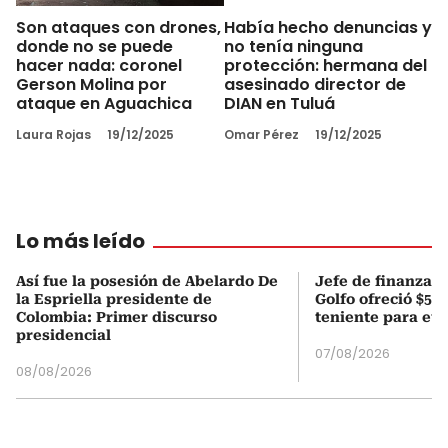
Son ataques con drones,
Había hecho denuncias y
donde no se puede
no tenía ninguna
hacer nada: coronel
protección: hermana del
Gerson Molina por
asesinado director de
ataque en Aguachica
DIAN en Tuluá
Laura Rojas
19/12/2025
Omar Pérez
19/12/2025
Lo más leído
Así fue la posesión de Abelardo De
Jefe de finanzas 
la Espriella presidente de
Golfo ofreció $50
Colombia: Primer discurso
teniente para evi
presidencial
07/08/2026
08/08/2026