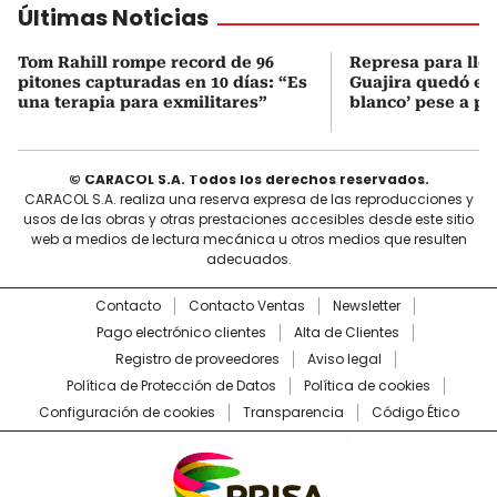
Últimas Noticias
Tom Rahill rompe record de 96
Represa para lle
pitones capturadas en 10 días: “Es
Guajira quedó en 
una terapia para exmilitares”
blanco’ pese a p
© CARACOL S.A. Todos los derechos reservados.
CARACOL S.A. realiza una reserva expresa de las reproducciones y
usos de las obras y otras prestaciones accesibles desde este sitio
web a medios de lectura mecánica u otros medios que resulten
adecuados.
Contacto
Contacto Ventas
Newsletter
Pago electrónico clientes
Alta de Clientes
Registro de proveedores
Aviso legal
Política de Protección de Datos
Política de cookies
Configuración de cookies
Transparencia
Código Ético