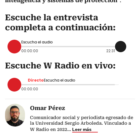
inteligencia y sistemas de protección
”.
Escuche la entrevista
completa a continuación:
Escucha el audio
00:00:00
22:31
Escuche W Radio en vivo:
Directo
Escucha el audio
00:00:00
Omar Pérez
Comunicador social y periodista egresado de
la Universidad Sergio Arboleda. Vinculado a
W Radio en 2022
...
Leer más