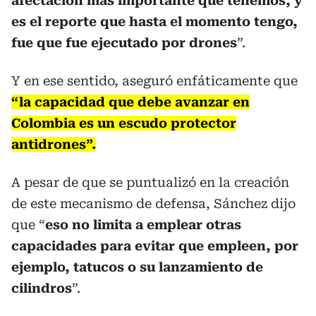
afectación más importante que tenemos, y
es el reporte que hasta el momento tengo,
fue que fue ejecutado por drones
”.
Y en ese sentido, aseguró enfáticamente que
“la capacidad que debe avanzar en
Colombia es un escudo protector
antidrones”.
A pesar de que se puntualizó en la creación
de este mecanismo de defensa, Sánchez dijo
que “
eso no limita a emplear otras
capacidades para evitar que empleen, por
ejemplo, tatucos o su lanzamiento de
cilindros
”.