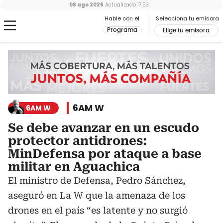
08 ago 2026
Actualizado
17:53
Hable con el
Selecciona tu emisora
Programa
Elige tu emisora
6AM W
6AM W
Se debe avanzar en un escudo
protector antidrones:
MinDefensa por ataque a base
militar en Aguachica
El ministro de Defensa, Pedro Sánchez,
aseguró en La W que la amenaza de los
drones en el país “es latente y no surgió