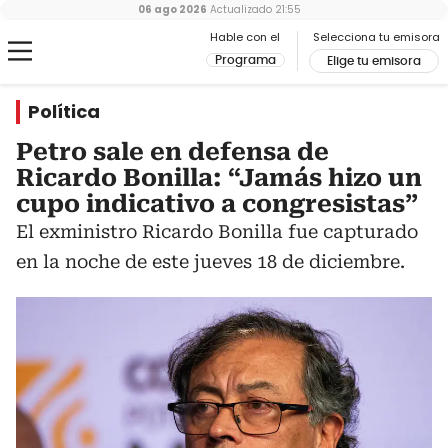
06 ago 2026
Actualizado
21:55
Hable con el
Selecciona tu emisora
Programa
Elige tu emisora
Política
Petro sale en defensa de
Ricardo Bonilla: “Jamás hizo un
cupo indicativo a congresistas”
El exministro Ricardo Bonilla fue capturado
en la noche de este jueves 18 de diciembre.