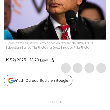
El presidente Gustavo Petro habla en febrero de 2024. FOTO:
Sebastian Barros/NurPhoto vía Getty Images
/
NurPhoto
19/12/2025 - 13:20
GMT-5
Añadir Caracol Radio en Google