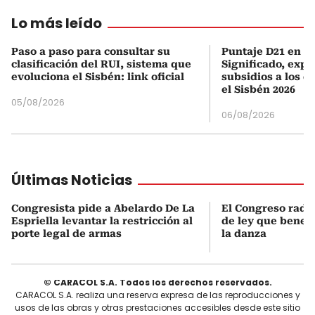
Lo más leído
Paso a paso para consultar su
Puntaje D21 en el
clasificación del RUI, sistema que
Significado, expl
evoluciona el Sisbén: link oficial
subsidios a los q
el Sisbén 2026
05/08/2026
06/08/2026
Últimas Noticias
Congresista pide a Abelardo De La
El Congreso radi
Espriella levantar la restricción al
de ley que benefi
porte legal de armas
la danza
© CARACOL S.A. Todos los derechos reservados.
CARACOL S.A. realiza una reserva expresa de las reproducciones y
usos de las obras y otras prestaciones accesibles desde este sitio