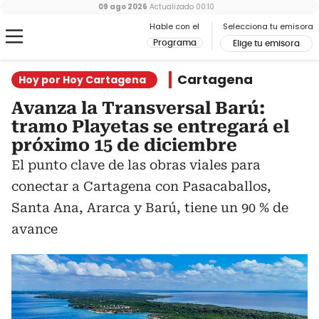
09 ago 2026
Actualizado
00:10
Hable con el
Selecciona tu emisora
Programa
Elige tu emisora
Cartagena
Hoy por Hoy Cartagena
Avanza la Transversal Barú:
tramo Playetas se entregará el
próximo 15 de diciembre
El punto clave de las obras viales para
conectar a Cartagena con Pasacaballos,
Santa Ana, Ararca y Barú, tiene un 90 % de
avance