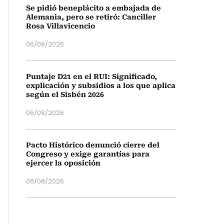
Se pidió beneplácito a embajada de
Alemania, pero se retiró: Canciller
Rosa Villavicencio
06/08/2026
Puntaje D21 en el RUI: Significado,
explicación y subsidios a los que aplica
según el Sisbén 2026
06/08/2026
Pacto Histórico denunció cierre del
Congreso y exige garantías para
ejercer la oposición
06/08/2026