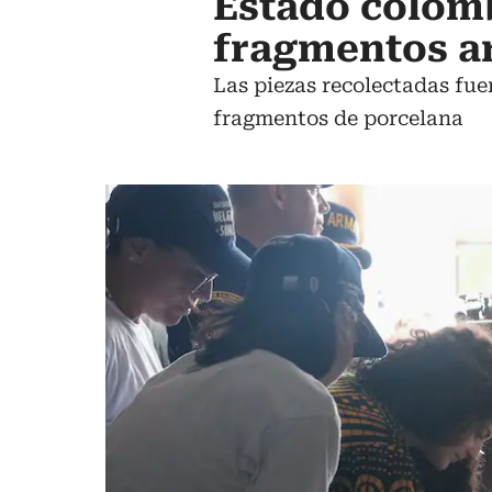
Estado colomb
fragmentos ar
Las piezas recolectadas fu
fragmentos de porcelana