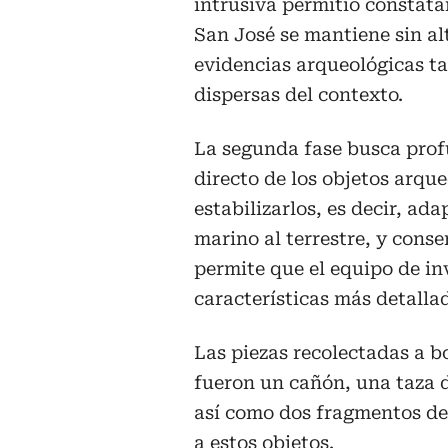
intrusiva permitió constata
San José se mantiene sin al
evidencias arqueológicas ta
dispersas del contexto.
La segunda fase busca profu
directo de los objetos arque
estabilizarlos, es decir, a
marino al terrestre, y cons
permite que el equipo de in
características más detallad
Las piezas recolectadas a 
fueron un cañón, una taza 
así como dos fragmentos de
a estos objetos.