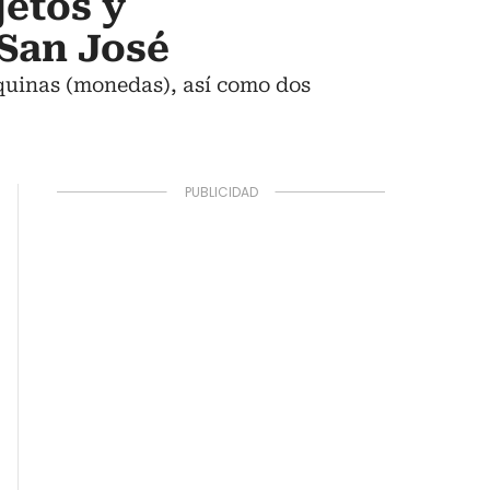
jetos y
San José
quinas (monedas), así como dos