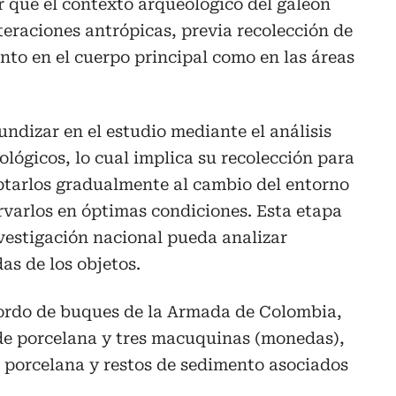
r que el contexto arqueológico del galeón
teraciones antrópicas, previa recolección de
nto en el cuerpo principal como en las áreas
ndizar en el estudio mediante el análisis
ológicos, lo cual implica su recolección para
daptarlos gradualmente al cambio del entorno
ervarlos en óptimas condiciones. Esta etapa
vestigación nacional pueda analizar
as de los objetos.
bordo de buques de la Armada de Colombia,
de porcelana y tres macuquinas (monedas),
 porcelana y restos de sedimento asociados