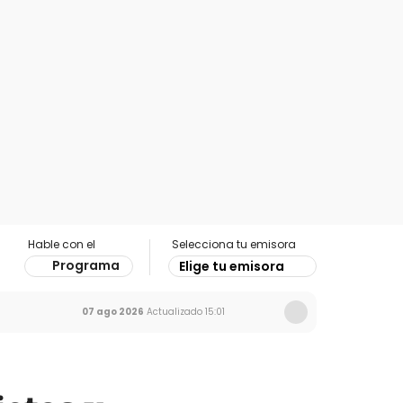
Hable con el
Selecciona tu emisora
Programa
Elige tu emisora
07 ago 2026
Actualizado
15:01