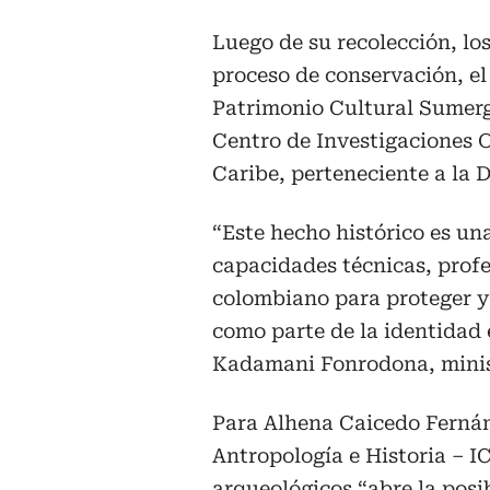
Luego de su recolección, lo
proceso de conservación, el 
Patrimonio Cultural Sumerg
Centro de Investigaciones 
Caribe, perteneciente a la
“Este hecho histórico es un
capacidades técnicas, profe
colombiano para proteger y
como parte de la identidad 
Kadamani Fonrodona, ministr
Para Alhena Caicedo Fernán
Antropología e Historia – I
arqueológicos “abre la posi