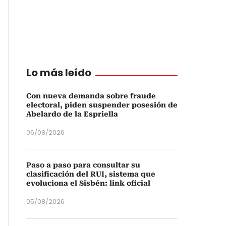
Lo más leído
Con nueva demanda sobre fraude
electoral, piden suspender posesión de
Abelardo de la Espriella
06/08/2026
Paso a paso para consultar su
clasificación del RUI, sistema que
evoluciona el Sisbén: link oficial
05/08/2026