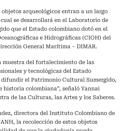
s objetos arqueológicos entran a un largo
cual se desarrollará en el Laboratorio de
ido que el Estado colombiano dotó en el
Oceanográficas e Hidrográficas (CIOH) del
 Dirección General Marítima – DIMAR.
a muestra del fortalecimiento de las
sionales y tecnológicas del Estado
 difundir el Patrimonio Cultural Sumergido,
e historia colombiana”, señaló Yannai
a de las Culturas, las Artes y los Saberes.
dez, directora del Instituto Colombiano de
CANH, la recolección de estos objetos
bilidad de que la ciudadanía pueda