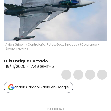
Avión Gripen y Contraloría. Fotos: Getty Images / (Colprensa -
Álvaro Tavera).
Luis Enrique Hurtado
19/11/2025 - 17:49
GMT-5
Añadir Caracol Radio en Google