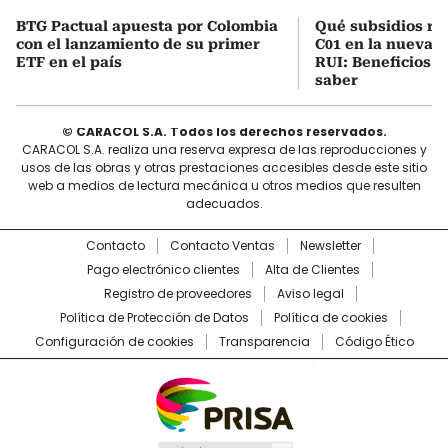
BTG Pactual apuesta por Colombia
Qué subsidios rec
con el lanzamiento de su primer
C01 en la nueva c
ETF en el país
RUI: Beneficios y
saber
© CARACOL S.A. Todos los derechos reservados.
CARACOL S.A. realiza una reserva expresa de las reproducciones y
usos de las obras y otras prestaciones accesibles desde este sitio
web a medios de lectura mecánica u otros medios que resulten
adecuados.
Contacto
Contacto Ventas
Newsletter
Pago electrónico clientes
Alta de Clientes
Registro de proveedores
Aviso legal
Política de Protección de Datos
Política de cookies
Configuración de cookies
Transparencia
Código Ético