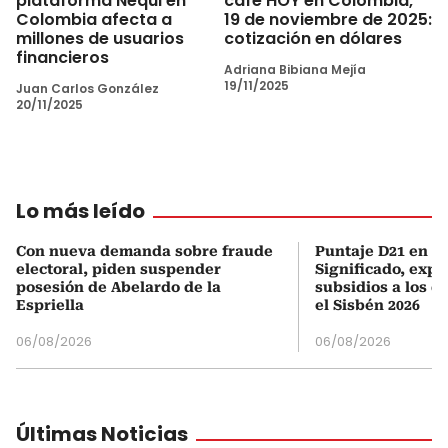
plataforma Nequi en
café HOY en Colombia,
Colombia afecta a
19 de noviembre de 2025:
millones de usuarios
cotización en dólares
financieros
Adriana Bibiana Mejía
19/11/2025
Juan Carlos González
20/11/2025
Lo más leído
Con nueva demanda sobre fraude
Puntaje D21 en el
electoral, piden suspender
Significado, expl
posesión de Abelardo de la
subsidios a los q
Espriella
el Sisbén 2026
06/08/2026
06/08/2026
Últimas Noticias