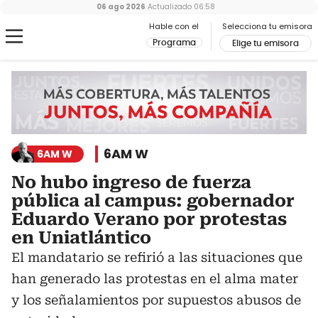
06 ago 2026
Actualizado
06:58
Hable con el
Selecciona tu emisora
Programa
Elige tu emisora
6AM W
6AM W
No hubo ingreso de fuerza
pública al campus: gobernador
Eduardo Verano por protestas
en Uniatlántico
El mandatario se refirió a las situaciones que
han generado las protestas en el alma mater
y los señalamientos por supuestos abusos de