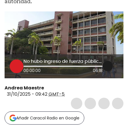
autoridad.
No hubo ingreso de fuerza pública al campus: gobernador Eduardo Verano por protestas en Uniatlántico
00:00:00
06:18
Andrea Maestre
31/10/2025 - 09:42
GMT-5
Añadir Caracol Radio en Google