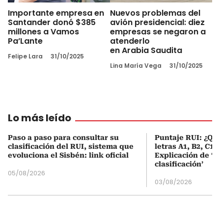
Importante empresa en
Nuevos problemas del
Santander donó $385
avión presidencial: diez
millones a Vamos
empresas se negaron a
Pa’Lante
atenderlo
en Arabia Saudita
Felipe Lara
31/10/2025
Lina María Vega
31/10/2025
Lo más leído
Paso a paso para consultar su
Puntaje RUI: ¿Qué
clasificación del RUI, sistema que
letras A1, B2, C1 
evoluciona el Sisbén: link oficial
Explicación de ‘
clasificación’
05/08/2026
03/08/2026