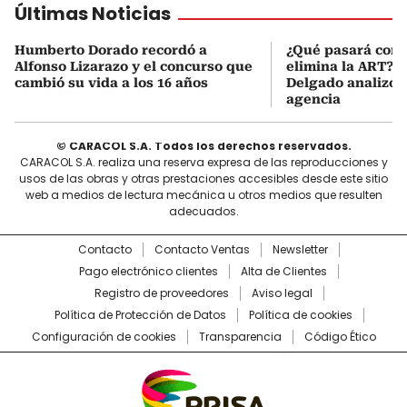
Últimas Noticias
Humberto Dorado recordó a
¿Qué pasará con l
Alfonso Lizarazo y el concurso que
elimina la ART? D
cambió su vida a los 16 años
Delgado analizó e
agencia
© CARACOL S.A. Todos los derechos reservados.
CARACOL S.A. realiza una reserva expresa de las reproducciones y
usos de las obras y otras prestaciones accesibles desde este sitio
web a medios de lectura mecánica u otros medios que resulten
adecuados.
Contacto
Contacto Ventas
Newsletter
Pago electrónico clientes
Alta de Clientes
Registro de proveedores
Aviso legal
Política de Protección de Datos
Política de cookies
Configuración de cookies
Transparencia
Código Ético