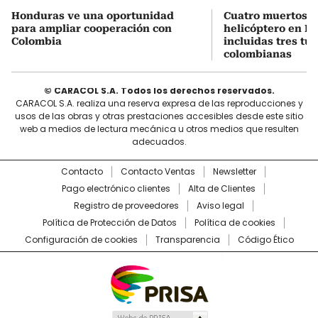
Honduras ve una oportunidad
Cuatro muertos e
para ampliar cooperación con
helicóptero en Ri
Colombia
incluidas tres tur
colombianas
© CARACOL S.A. Todos los derechos reservados.
CARACOL S.A. realiza una reserva expresa de las reproducciones y
usos de las obras y otras prestaciones accesibles desde este sitio
web a medios de lectura mecánica u otros medios que resulten
adecuados.
Contacto
Contacto Ventas
Newsletter
Pago electrónico clientes
Alta de Clientes
Registro de proveedores
Aviso legal
Política de Protección de Datos
Política de cookies
Configuración de cookies
Transparencia
Código Ético