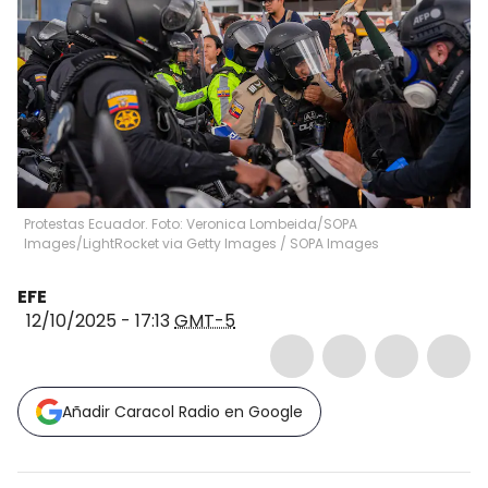
Protestas Ecuador. Foto: Veronica Lombeida/SOPA
Images/LightRocket via Getty Images
/
SOPA Images
EFE
12/10/2025 - 17:13
GMT-5
Añadir Caracol Radio en Google