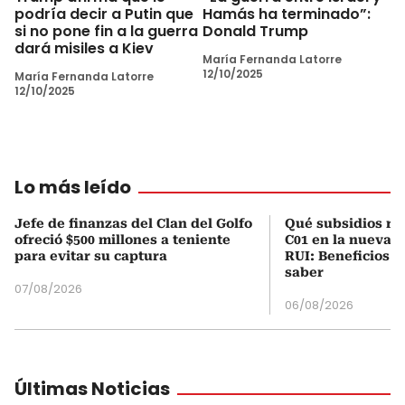
podría decir a Putin que
Hamás ha terminado”:
si no pone fin a la guerra
Donald Trump
dará misiles a Kiev
María Fernanda Latorre
12/10/2025
María Fernanda Latorre
12/10/2025
Lo más leído
Jefe de finanzas del Clan del Golfo
Qué subsidios rec
ofreció $500 millones a teniente
C01 en la nueva c
para evitar su captura
RUI: Beneficios y
saber
07/08/2026
06/08/2026
Últimas Noticias