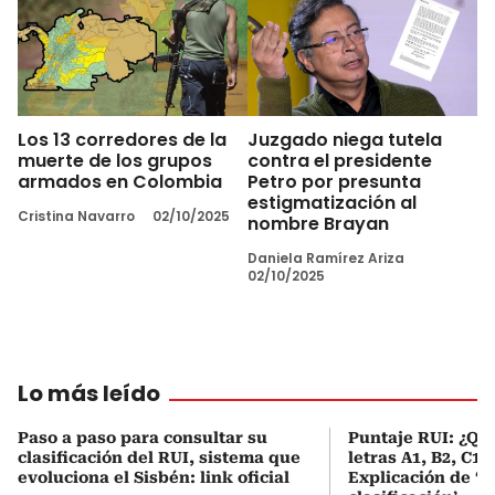
Los 13 corredores de la
Juzgado niega tutela
muerte de los grupos
contra el presidente
armados en Colombia
Petro por presunta
estigmatización al
Cristina Navarro
02/10/2025
nombre Brayan
Daniela Ramírez Ariza
02/10/2025
Lo más leído
Paso a paso para consultar su
Puntaje RUI: ¿Qué
clasificación del RUI, sistema que
letras A1, B2, C1 
evoluciona el Sisbén: link oficial
Explicación de ‘