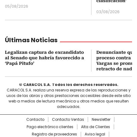
clasificación’
05/08/2026
03/08/2026
Últimas Noticias
Legalizan captura de excandidato
Denunciante que 
al Senado que habría favorecido a
proceso contra J
‘Papá Pitufo’
Vargas se pronun
retracto de nada
© CARACOL S.A. Todos los derechos reservados.
CARACOL S.A. realiza una reserva expresa de las reproducciones y
usos de las obras y otras prestaciones accesibles desde este sitio
web a medios de lectura mecánica u otros medios que resulten
adecuados.
Contacto
Contacto Ventas
Newsletter
Pago electrónico clientes
Alta de Clientes
Registro de proveedores
Aviso legal