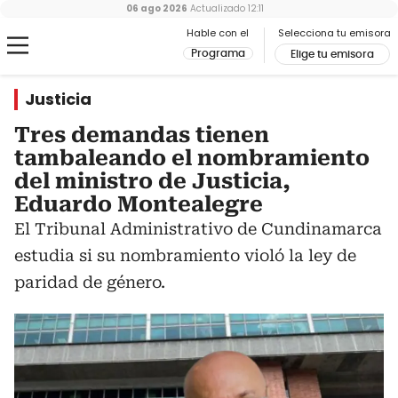
06 ago 2026
Actualizado
12:11
Hable con el
Selecciona tu emisora
Programa
Elige tu emisora
Justicia
Tres demandas tienen
tambaleando el nombramiento
del ministro de Justicia,
Eduardo Montealegre
El Tribunal Administrativo de Cundinamarca
estudia si su nombramiento violó la ley de
paridad de género.