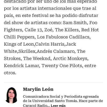
destacado por ser uno de los más esperado
por los artistas internacionales que trae al
país, en este festival se ha podido disfrutar
del show de artistas como: Sam Smith, Foo
Fighters, Calle 13, Zoé, The Killers, Red Hot
Chilli Peppers, Los Fabulosos Cadillacs,
Kings of Leon,Calvin Harris,Jack
White,Skrillex,Andrés Calamaro, The
Strokes, The Weeknd, Arctic Monkeys,
Kendrick Lamar, Twenty One Pilots, entre
otros.
Marylin León
Comunicadora Social y Periodista egresada
de la Universidad Santo Tomás. Hace parte de
Caracol Radio
...
Leer más