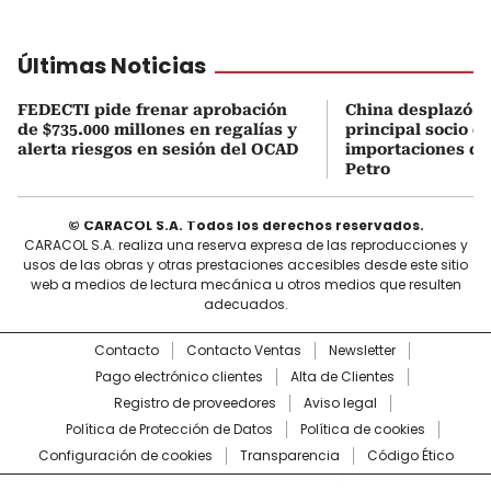
Últimas Noticias
FEDECTI pide frenar aprobación
China desplazó a
de $735.000 millones en regalías y
principal socio d
alerta riesgos en sesión del OCAD
importaciones du
Petro
© CARACOL S.A. Todos los derechos reservados.
CARACOL S.A. realiza una reserva expresa de las reproducciones y
usos de las obras y otras prestaciones accesibles desde este sitio
web a medios de lectura mecánica u otros medios que resulten
adecuados.
Contacto
Contacto Ventas
Newsletter
Pago electrónico clientes
Alta de Clientes
Registro de proveedores
Aviso legal
Política de Protección de Datos
Política de cookies
Configuración de cookies
Transparencia
Código Ético