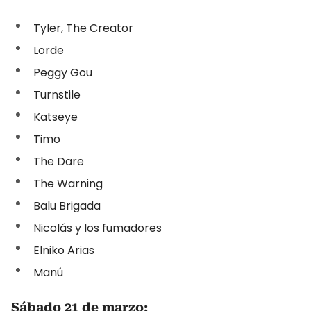
Tyler, The Creator
Lorde
Peggy Gou
Turnstile
Katseye
Timo
The Dare
The Warning
Balu Brigada
Nicolás y los fumadores
Elniko Arias
Manú
Sábado 21 de marzo: