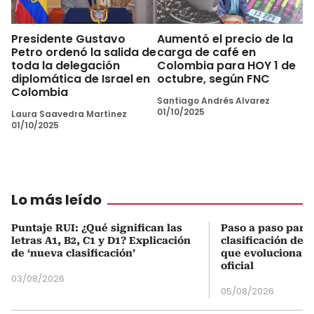
Presidente Gustavo
Aumentó el precio de la
Petro ordenó la salida de
carga de café en
toda la delegación
Colombia para HOY 1 de
diplomática de Israel en
octubre, según FNC
Colombia
Santiago Andrés Alvarez
01/10/2025
Laura Saavedra Martínez
01/10/2025
Lo más leído
Puntaje RUI: ¿Qué significan las
Paso a paso para 
letras A1, B2, C1 y D1? Explicación
clasificación del
de ‘nueva clasificación’
que evoluciona el
oficial
03/08/2026
05/08/2026