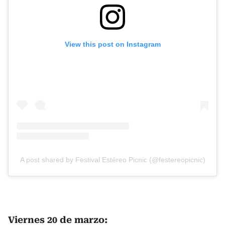
View this post on Instagram
A post shared by Festival Estéreo Picnic (@festereopicnic)
Viernes 20 de marzo: