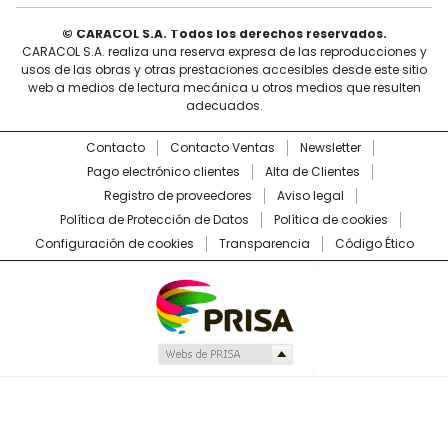
© CARACOL S.A. Todos los derechos reservados.
CARACOL S.A. realiza una reserva expresa de las reproducciones y
usos de las obras y otras prestaciones accesibles desde este sitio
web a medios de lectura mecánica u otros medios que resulten
adecuados.
Contacto
Contacto Ventas
Newsletter
Pago electrónico clientes
Alta de Clientes
Registro de proveedores
Aviso legal
Política de Protección de Datos
Política de cookies
Configuración de cookies
Transparencia
Código Ético