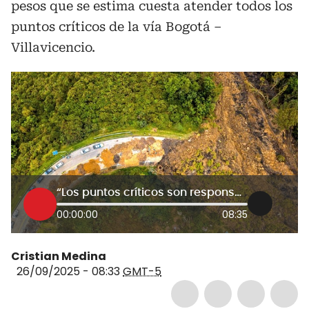
pesos que se estima cuesta atender todos los
puntos críticos de la vía Bogotá –
Villavicencio.
“Los puntos críticos son responsabilidad del Estado”: CCI sobre la vía al Llano
00:00:00
08:35
Cristian Medina
26/09/2025 - 08:33
GMT-5