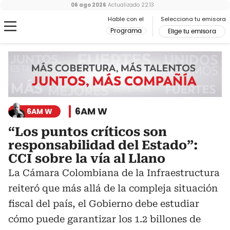
06 ago 2026
Actualizado
22:13
Hable con el
Selecciona tu emisora
Programa
Elige tu emisora
6AM W
6AM W
“Los puntos críticos son
responsabilidad del Estado”:
CCI sobre la vía al Llano
La Cámara Colombiana de la Infraestructura
reiteró que más allá de la compleja situación
fiscal del país, el Gobierno debe estudiar
cómo puede garantizar los 1.2 billones de