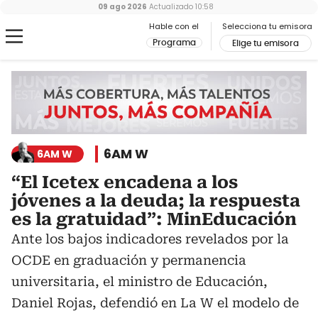
09 ago 2026
Actualizado
10:58
Hable con el
Selecciona tu emisora
Programa
Elige tu emisora
6AM W
6AM W
“El Icetex encadena a los
jóvenes a la deuda; la respuesta
es la gratuidad”: MinEducación
Ante los bajos indicadores revelados por la
OCDE en graduación y permanencia
universitaria, el ministro de Educación,
Daniel Rojas, defendió en La W el modelo de