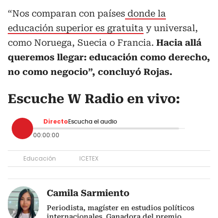
“Nos comparan con países
donde la
educación superior es gratuita
y universal,
como Noruega, Suecia o Francia.
Hacia allá
queremos llegar: educación como derecho,
no como negocio”, concluyó Rojas.
Escuche W Radio en vivo:
Directo
Escucha el audio
00:00:00
Educación
ICETEX
Camila Sarmiento
Periodista, magíster en estudios políticos
internacionales. Ganadora del premio