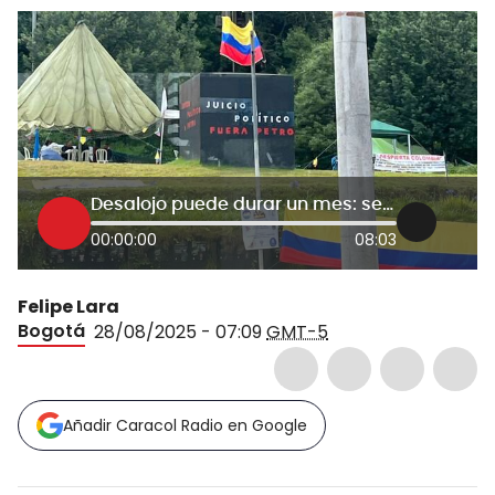
Desalojo puede durar un mes: secretario de Gobierno de Bogotá sobre protesta en monumento a Gandhi
00:00:00
08:03
Felipe Lara
Bogotá
28/08/2025 - 07:09
GMT-5
Añadir Caracol Radio en Google