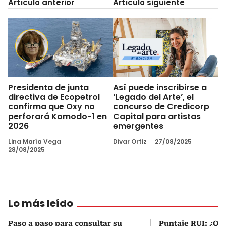
Artículo anterior
Artículo siguiente
Presidenta de junta
Así puede inscribirse a
directiva de Ecopetrol
‘Legado del Arte’, el
confirma que Oxy no
concurso de Credicorp
perforará Komodo-1 en
Capital para artistas
2026
emergentes
Lina María Vega
Divar Ortiz
27/08/2025
28/08/2025
Lo más leído
Paso a paso para consultar su
Puntaje RUI: ¿Qué