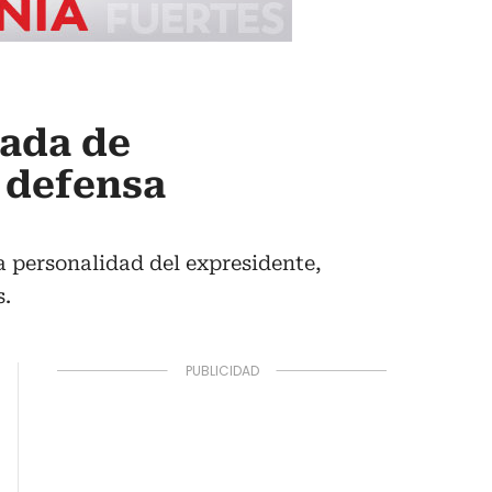
gada de
 defensa
a personalidad del expresidente,
s.