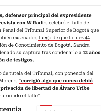
, defensor principal del expresidente
trevista con W Radi
o, celebró el fallo de
ón Penal del Tribunal Superior de Bogotá que
ambién exsenador,
luego de que la juez 44
ión de Conocimiento de Bogotá, Sandra
rdenado su captura tras condenarlo a
12 años
ón de testigos.
o de tutela del Tribunal, con ponencia del
 Moreno,
“
corrigió algo que nunca debió
 privación de libertad de Álvaro Uribe
utoriado el fallo”.
cencia