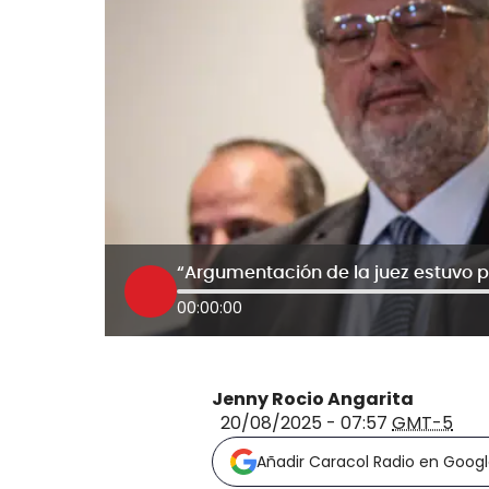
00:00:00
Jenny Rocio Angarita
20/08/2025 - 07:57
GMT-5
Añadir Caracol Radio en Goog