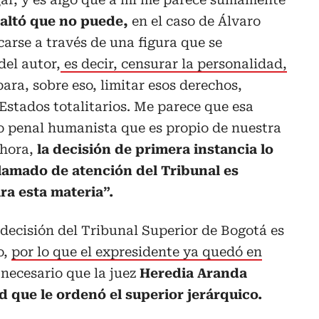
saltó que no puede,
en el caso de Álvaro
carse a través de una figura que se
del autor,
es decir, censurar la personalidad,
para, sobre eso, limitar esos derechos,
 Estados totalitarios. Me parece que esa
o penal humanista que es propio de nuestra
 hora,
la decisión de primera instancia lo
lamado de atención del Tribunal es
a esta materia”.
decisión del Tribunal Superior de Bogotá es
o,
por lo que el expresidente ya quedó en
 necesario que la juez
Heredia Aranda
ad que le ordenó el superior jerárquico.