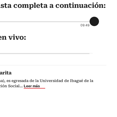
ista completa a continuación:
09:49
n vivo:
arita
a), es egresada de la Universidad de Ibagué de la
ión Social
...
Leer más