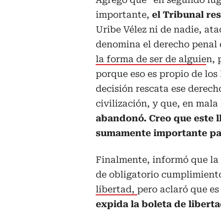
importante,
el Tribunal re
Uribe Vélez ni de nadie, ata
denomina el derecho penal 
la forma de ser de alguie
n, 
porque eso es propio de los
decisión rescata ese derech
civilización, y que, en mala
abandonó. Creo que este l
sumamente importante par
Finalmente, informó que la 
de obligatorio cumplimient
libertad,
pero aclaró que es
expida la boleta de libert