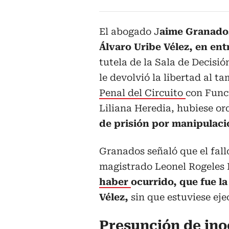
El abogado J
aime Granados
Álvaro Uribe Vélez, en en
tutela de la Sala de Decisi
le devolvió la libertad al t
Penal del Circuito
con Func
Liliana Heredia, hubiese o
de prisión por manipulaci
Granados señaló que el fall
magistrado Leonel Rogeles
haber
ocurrido, que fue la
Vélez,
sin que estuviese ejec
Presunción de ino