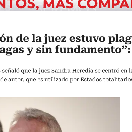
n de la juez estuvo pla
agas y sin fundamento”:
eñaló que la juez Sandra Heredia se centró en l
de autor, que es utilizado por Estados totalitario