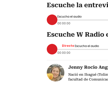
Escuche la entrev
Escucha el audio
00:00:00
Escuche W Radio e
Directo
Escucha el audio
00:00:00
Jenny Rocio Ang
Nació en Ibagué (Tolim
facultad de Comunicac