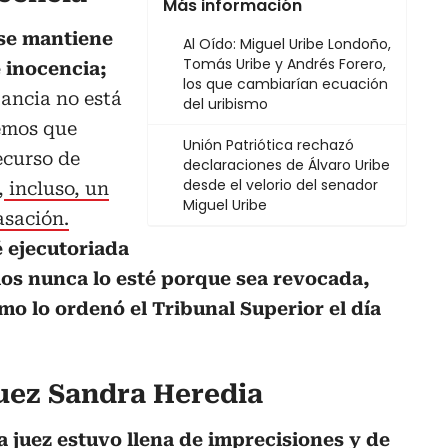
Más información
se mantiene
Al Oído: Miguel Uribe Londoño,
Tomás Uribe y Andrés Forero,
 inocencia;
los que cambiarían ecuación
tancia no está
del uribismo
nemos que
Unión Patriótica rechazó
ecurso de
declaraciones de Álvaro Uribe
desde el velorio del senador
,
incluso, un
Miguel Uribe
asación.
 ejecutoriada
os nunca lo esté porque sea revocada,
o lo ordenó el Tribunal Superior el día
juez Sandra Heredia
la juez estuvo llena de imprecisiones y de