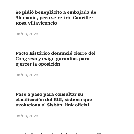
Se pidió beneplácito a embajada de
Alemania, pero se retiró: Canciller
Rosa Villavicencio
06/08/2026
Pacto Histórico denunció cierre del
Congreso y exige garantías para
ejercer la oposición
06/08/2026
Paso a paso para consultar su
clasificación del RUI, sistema que
evoluciona el Sisbén: link oficial
05/08/2026