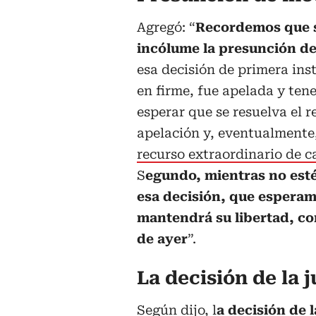
Agregó: “
Recordemos que 
incólume la presunción de
esa decisión de primera ins
en firme, fue apelada y te
esperar que se resuelva el r
apelación y, eventualmente
recurso extraordinario de c
S
egundo, mientras no esté
esa decisión, que esperam
mantendrá su libertad, com
de ayer
”.
La decisión de la 
Según dijo, l
a decisión de 