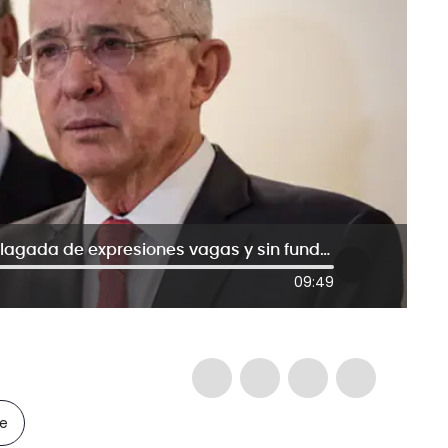
“Argumentación de la juez estuvo plagada de expresiones vagas y sin fundamento”: defensa de Uribe
09:49
le