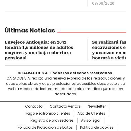
03/08/2026
Últimas Noticias
Envejece Antioquia: en 2042
Se realizará fase 
tendría 1,6 millones de adultos
excavaciones en
mayores y una baja cobertura
y avanzan en me
pensional
honrará a víctim
© CARACOL S.A. Todos los derechos reservados.
CARACOL S.A. realiza una reserva expresa de las reproducciones y
usos de las obras y otras prestaciones accesibles desde este sitio
web a medios de lectura mecánica u otros medios que resulten
adecuados.
Contacto
Contacto Ventas
Newsletter
Pago electrónico clientes
Alta de Clientes
Registro de proveedores
Aviso legal
Política de Protección de Datos
Política de cookies