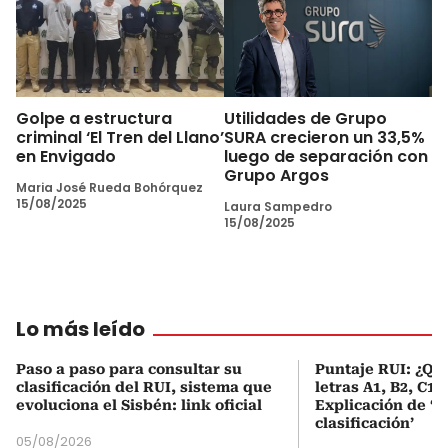
Golpe a estructura
Utilidades de Grupo
criminal ‘El Tren del Llano’
SURA crecieron un 33,5%
en Envigado
luego de separación con
Grupo Argos
Maria José Rueda Bohórquez
15/08/2025
Laura Sampedro
15/08/2025
Lo más leído
Paso a paso para consultar su
Puntaje RUI: ¿Qué
clasificación del RUI, sistema que
letras A1, B2, C1 
evoluciona el Sisbén: link oficial
Explicación de ‘
clasificación’
05/08/2026