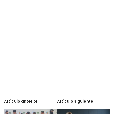
Artículo anterior
Artículo siguiente