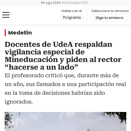
06 ago 2026
Actualizado
14:39
Hable con el
Selecciona tu emisora
Programa
Elige tu emisora
Medellín
Docentes de UdeA respaldan
vigilancia especial de
Mineducación y piden al rector
“hacerse a un lado”
El profesorado criticó que, durante más de
un año, sus llamados a una participación real
en la toma de decisiones habrían sido
ignorados.