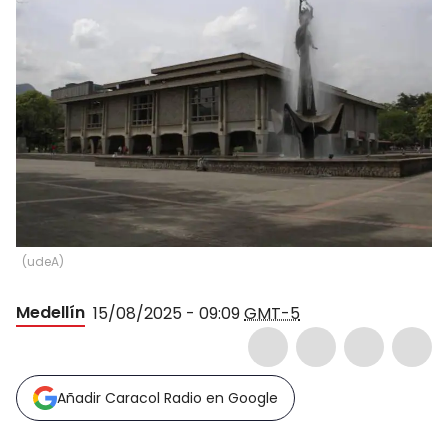
(
udeA
)
Medellín
15/08/2025 - 09:09
GMT-5
Añadir Caracol Radio en Google