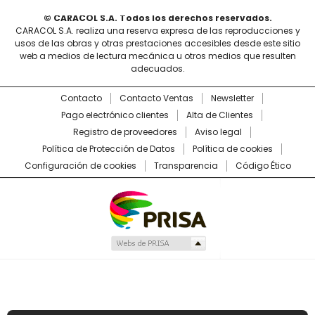
© CARACOL S.A. Todos los derechos reservados.
CARACOL S.A. realiza una reserva expresa de las reproducciones y
usos de las obras y otras prestaciones accesibles desde este sitio
web a medios de lectura mecánica u otros medios que resulten
adecuados.
Contacto
Contacto Ventas
Newsletter
Pago electrónico clientes
Alta de Clientes
Registro de proveedores
Aviso legal
Política de Protección de Datos
Política de cookies
Configuración de cookies
Transparencia
Código Ético