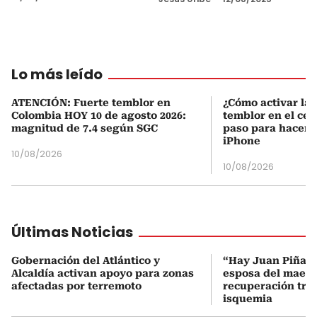
Lo más leído
ATENCIÓN: Fuerte temblor en
¿Cómo activar la 
Colombia HOY 10 de agosto 2026:
temblor en el cel
magnitud de 7.4 según SGC
paso para hacerl
iPhone
10/08/2026
10/08/2026
Últimas Noticias
Gobernación del Atlántico y
“Hay Juan Piña p
Alcaldía activan apoyo para zonas
esposa del maest
afectadas por terremoto
recuperación tra
isquemia