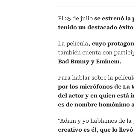
El 25 de julio
se estrenó la 
tenido un destacado éxito 
La película
, cuyo protagon
también cuenta con partic
Bad Bunny y Eminem.
Para hablar sobre la pelícu
por los micrófonos de La 
del actor y en quien está i
es de nombre homónimo a 
“Adam y yo hablamos de la 
creativo es él, que lo llev