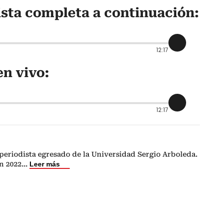
ista completa a continuación:
12:17
n vivo:
12:17
periodista egresado de la Universidad Sergio Arboleda.
n 2022
...
Leer más