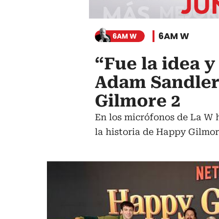
6AM W
6AM W
“Fue la idea y
Adam Sandler 
Gilmore 2
En los micrófonos de La W 
la historia de Happy Gilmor