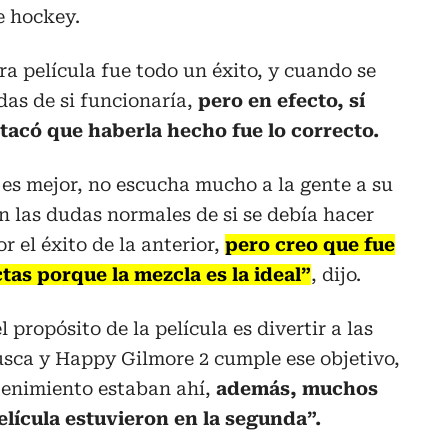
 hockey.
ra película fue todo un éxito, y cuando se
as de si funcionaría,
pero en efecto, sí
acó que haberla hecho fue lo correcto.
es mejor, no escucha mucho a la gente a su
n las dudas normales de si se debía hacer
 el éxito de la anterior,
pero creo que fue
ctas porque la mezcla es la ideal”
, dijo.
propósito de la película es divertir a las
busca y Happy Gilmore 2 cumple ese objetivo,
tenimiento estaban ahí,
además, muchos
lícula estuvieron en la segunda”.