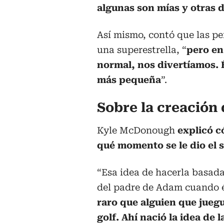
algunas son mías y otras d
Así mismo, contó que las p
una superestrella, “
pero en
normal, nos divertíamos. 
más pequeña
”.
Sobre la creación
Kyle McDonough
explicó c
qué momento se le dio el 
“Esa idea de hacerla basada 
del padre de Adam cuando 
raro que alguien que juegu
golf. Ahí nació la idea de l