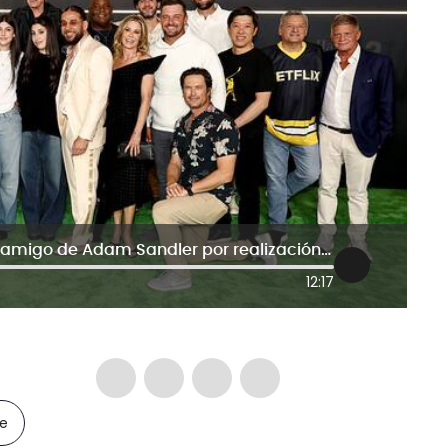
“Fue la idea y la decisión correcta”: amigo de Adam Sandler por realización de Happy Glimore 2
12:17
le