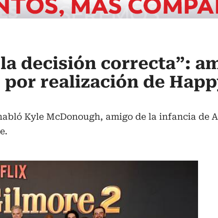
 la decisión correcta”: a
por realización de Happ
habló Kyle McDonough, amigo de la infancia de A
e.