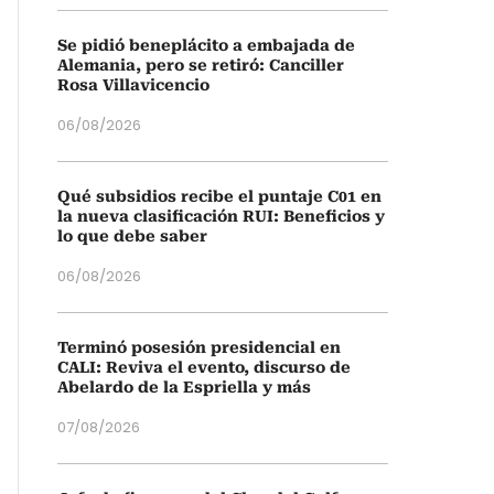
Se pidió beneplácito a embajada de
Alemania, pero se retiró: Canciller
Rosa Villavicencio
06/08/2026
Qué subsidios recibe el puntaje C01 en
la nueva clasificación RUI: Beneficios y
lo que debe saber
06/08/2026
Terminó posesión presidencial en
CALI: Reviva el evento, discurso de
Abelardo de la Espriella y más
07/08/2026