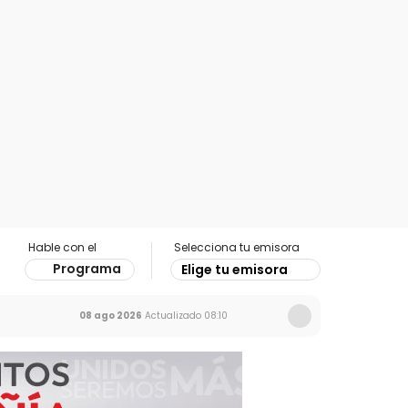
Hable con el
Selecciona tu emisora
Programa
Elige tu emisora
08 ago 2026
Actualizado
08:10