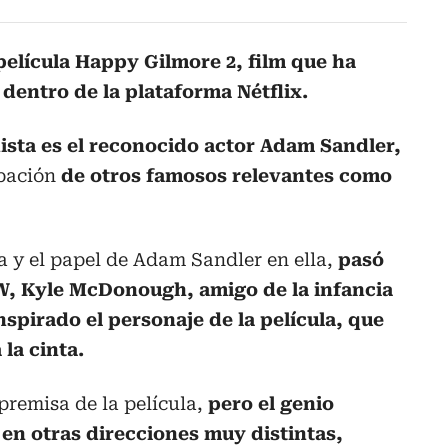
película Happy Gilmore 2, film que ha
dentro de la plataforma Nétflix.
ista es el reconocido actor Adam Sandler,
ipación
de otros famosos relevantes como
la y el papel de Adam Sandler en ella,
pasó
W, Kyle McDonough, amigo de la infancia
nspirado el personaje de la película, que
la cinta.
premisa de la película,
pero el genio
ó en otras direcciones muy distintas,