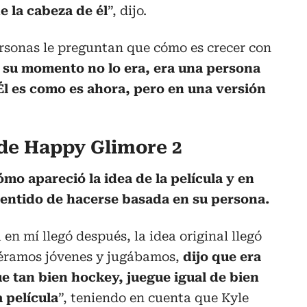
e la cabeza de él
”, dijo.
ersonas le preguntan que cómo es crecer con
 su momento no lo era, era una persona
Él es como es ahora, pero en una versión
 de Happy Glimore 2
ómo apareció la idea de la película y en
sentido de hacerse basada en su persona.
en mí llegó después, la idea original llegó
éramos jóvenes y jugábamos,
dijo que era
e tan bien hockey, juegue igual de bien
a película
”, teniendo en cuenta que Kyle