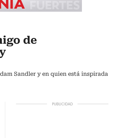
migo de
y
dam Sandler y en quien está inspirada