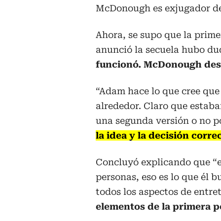
McDonough es exjugador de
Ahora, se supo que la prime
anunció la secuela hubo dud
funcionó. McDonough dest
“Adam hace lo que cree que 
alrededor. Claro que estaba
una segunda versión o no por
la idea y la decisión corre
Concluyó explicando que “el 
personas, eso es lo que él 
todos los aspectos de entre
elementos de la primera pe