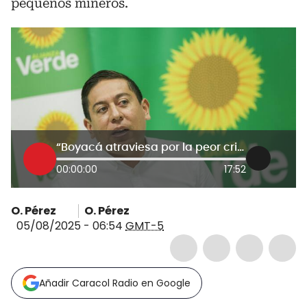
pequeños mineros.
“Boyacá atraviesa por la peor crisis económica de la historia reciente”: gobernador Carlos Amaya
00:00:00
17:52
O. Pérez
O. Pérez
05/08/2025 - 06:54
GMT-5
Añadir Caracol Radio en Google