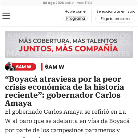
08 ago 2026
Actualizado
17:03
Hable con el
Selecciona tu emisora
Programa
Elige tu emisora
6AM W
6AM W
“Boyacá atraviesa por la peor
crisis económica de la historia
reciente”: gobernador Carlos
Amaya
El gobernado Carlos Amaya se refirió en La
W al paro que se adelanta en vías de Boyacá
por parte de los campesinos parameros y