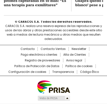
pitones capturadas en 10 días: “Es
Guajira quedó en 
una terapia para exmilitares”
blanco’ pese a p
© CARACOL S.A. Todos los derechos reservados.
CARACOL S.A. realiza una reserva expresa de las reproducciones y
usos de las obras y otras prestaciones accesibles desde este sitio
web a medios de lectura mecánica u otros medios que resulten
adecuados.
Contacto
Contacto Ventas
Newsletter
Pago electrónico clientes
Alta de Clientes
Registro de proveedores
Aviso legal
Política de Protección de Datos
Política de cookies
Configuración de cookies
Transparencia
Código Ético