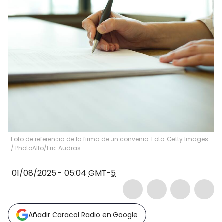
Foto de referencia de la firma de un convenio. Foto: Getty Images
/
PhotoAlto/Eric Audras
01/08/2025 - 05:04
GMT-5
Añadir Caracol Radio en Google