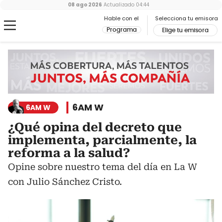
08 ago 2026
Actualizado
04:44
Hable con el
Selecciona tu emisora
Programa
Elige tu emisora
6AM W
6AM W
¿Qué opina del decreto que
implementa, parcialmente, la
reforma a la salud?
Opine sobre nuestro tema del día en La W
con Julio Sánchez Cristo.