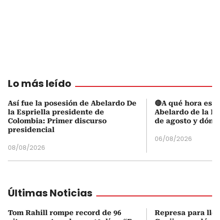
Lo más leído
Así fue la posesión de Abelardo De
🔴A qué hora es l
la Espriella presidente de
Abelardo de la Es
Colombia: Primer discurso
de agosto y dónd
presidencial
06/08/2026
08/08/2026
Últimas Noticias
Tom Rahill rompe record de 96
Represa para lle