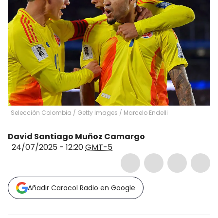
Selección Colombia / Getty Images
/
Marcelo Endelli
David Santiago Muñoz Camargo
24/07/2025 - 12:20
GMT-5
Añadir Caracol Radio en Google