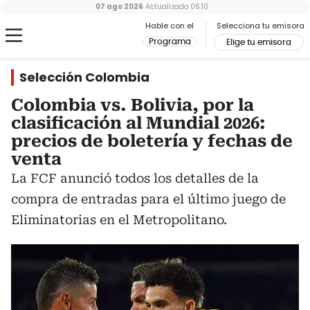
07 ago 2026
Actualizado
06:10
Hable con el
Selecciona tu emisora
Programa
Elige tu emisora
Selección Colombia
Colombia vs. Bolivia, por la
clasificación al Mundial 2026:
precios de boletería y fechas de
venta
La FCF anunció todos los detalles de la
compra de entradas para el último juego de
Eliminatorias en el Metropolitano.