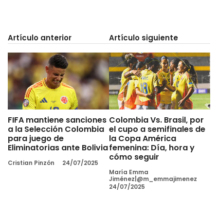
Artículo anterior
Artículo siguiente
FIFA mantiene sanciones
Colombia Vs. Brasil, por
a la Selección Colombia
el cupo a semifinales de
para juego de
la Copa América
Eliminatorias ante Bolivia
femenina: Día, hora y
cómo seguir
Cristian Pinzón
24/07/2025
María Emma
Jiménez|@m_emmajimenez
24/07/2025