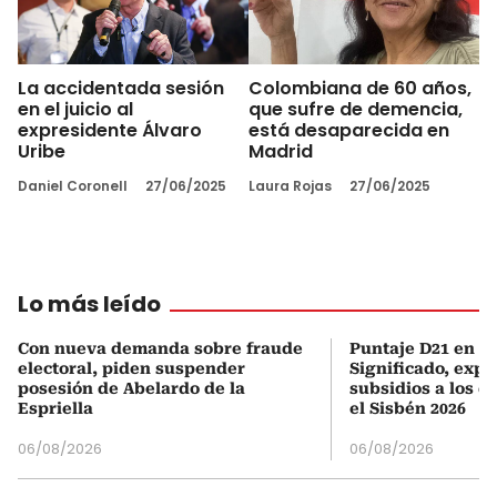
La accidentada sesión
Colombiana de 60 años,
en el juicio al
que sufre de demencia,
expresidente Álvaro
está desaparecida en
Uribe
Madrid
Daniel Coronell
27/06/2025
Laura Rojas
27/06/2025
Lo más leído
Con nueva demanda sobre fraude
Puntaje D21 en el
electoral, piden suspender
Significado, expl
posesión de Abelardo de la
subsidios a los q
Espriella
el Sisbén 2026
06/08/2026
06/08/2026