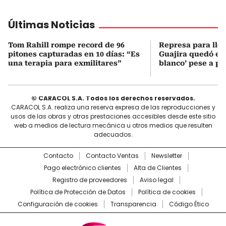
Últimas Noticias
Tom Rahill rompe record de 96
Represa para lle
pitones capturadas en 10 días: “Es
Guajira quedó en 
una terapia para exmilitares”
blanco’ pese a p
© CARACOL S.A. Todos los derechos reservados.
CARACOL S.A. realiza una reserva expresa de las reproducciones y
usos de las obras y otras prestaciones accesibles desde este sitio
web a medios de lectura mecánica u otros medios que resulten
adecuados.
Contacto
Contacto Ventas
Newsletter
Pago electrónico clientes
Alta de Clientes
Registro de proveedores
Aviso legal
Política de Protección de Datos
Política de cookies
Configuración de cookies
Transparencia
Código Ético