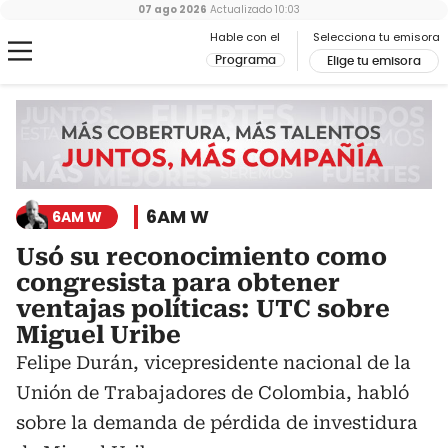
07 ago 2026
Actualizado
10:03
Hable con el
Selecciona tu emisora
Programa
Elige tu emisora
6AM W
6AM W
Usó su reconocimiento como
congresista para obtener
ventajas políticas: UTC sobre
Miguel Uribe
Felipe Durán, vicepresidente nacional de la
Unión de Trabajadores de Colombia, habló
sobre la demanda de pérdida de investidura