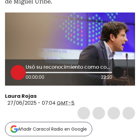
de Miguel Uribe.
Usó su reconocimiento como congresista para obtener ventajas políticas: UTC sobre Miguel Uribe
00:00:00
22:20
Laura Rojas
27/06/2025 - 07:04
GMT-5
Añadir Caracol Radio en Google