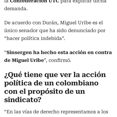
la
Confederación UTC
para explicar dicha
demanda.
De acuerdo con Durán, Miguel Uribe es el
único senador que ha sido denunciado por
“hacer política indebida”.
“
Sinsergen ha hecho esta acción en contra
de Miguel Uribe
”, confirmó.
¿Qué tiene que ver la acción
política de un colombiano
con el propósito de un
sindicato?
“En las vías de derecho representamos a los