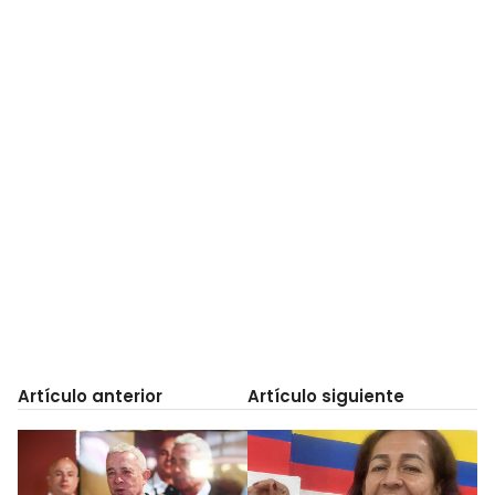
Artículo anterior
Artículo siguiente