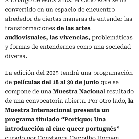
A lo largo de estos años, el Ciclo Rosa se ha
convertido en un espacio de encuentro
alrededor de ciertas maneras de entender las
transformaciones
de las artes
audiovisuales, las vivencias,
problemáticas
y formas de entendernos como una sociedad
diversa.
La edición del 2025 tendrá una programación
de
películas del 18 al 30 de junio
que se
compone de una
Muestra Naciona
l resultado
de una convocatoria abierta. Por otro lado,
la
Muestra Internacional presenta un
programa titulado “Portiquo: Una
introducción al cine queer portugués”
curado por Constança Carvalho Homem,