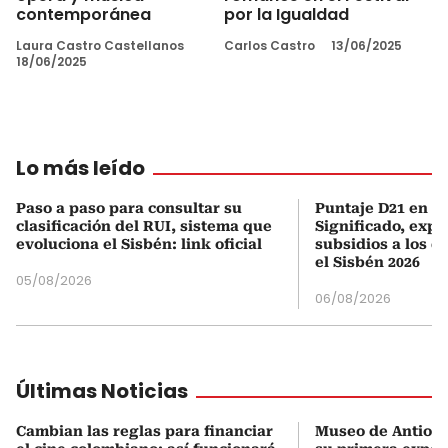
contemporánea
por la Igualdad
Laura Castro Castellanos
Carlos Castro
13/06/2025
18/06/2025
Lo más leído
Paso a paso para consultar su
Puntaje D21 en el
clasificación del RUI, sistema que
Significado, expl
evoluciona el Sisbén: link oficial
subsidios a los q
el Sisbén 2026
05/08/2026
06/08/2026
Últimas Noticias
Cambian las reglas para financiar
Museo de Antioqu