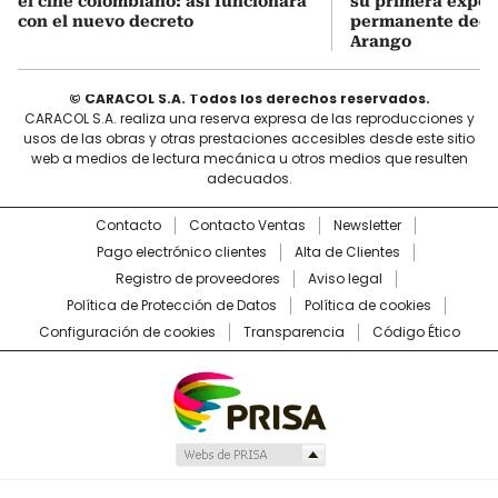
el cine colombiano: así funcionará
su primera expos
con el nuevo decreto
permanente dedi
Arango
© CARACOL S.A. Todos los derechos reservados.
CARACOL S.A. realiza una reserva expresa de las reproducciones y
usos de las obras y otras prestaciones accesibles desde este sitio
web a medios de lectura mecánica u otros medios que resulten
adecuados.
Contacto
Contacto Ventas
Newsletter
Pago electrónico clientes
Alta de Clientes
Registro de proveedores
Aviso legal
Política de Protección de Datos
Política de cookies
Configuración de cookies
Transparencia
Código Ético