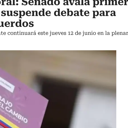
ral: Senado avala prime
y suspende debate para
cuerdos
e continuará este jueves 12 de junio en la plenar