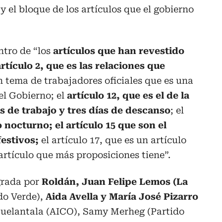
y el bloque de los artículos que el gobierno
ntro de “los
artículos que han revestido
rtículo 2, que es las relaciones que
 tema de trabajadores oficiales que es una
el Gobierno; el
artículo 12, que es el de la
as de trabajo y tres días de descanso
; el
 nocturno; el artículo 15 que son el
festivos;
el artículo 17, que es un artículo
artículo que más proposiciones tiene”.
grada por
Roldán, Juan Felipe Lemos (La
do Verde),
Aida Avella y María José Pizarro
 Fuelantala (AICO), Samy Merheg (Partido