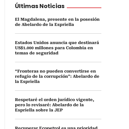
Últimas Noticias
El Magdalena, presente en la posesión
de Abelardo de la Espriella
Estados Unidos anuncia que destinará
US$1.000 millones para Colombia en
temas de seguridad
“Fronteras no pueden convertirse en
refugio de la corrupción”: Abelardo de
la Espriella
Respetaré el orden jurídico vigente,
pero lo revisaré: Abelardo de la
Espriella sobre la JEP
Recuperar Ecopetrol es una prioridad