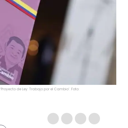
Proyecto de Ley: Trabajo por el Cambio’. Foto: