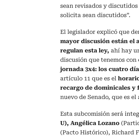
sean revisados y discutidos 
solicita sean discutidos”.
El legislador explicó que de
mayor discusión están el a
regulan esta ley,
ahí hay un
discusión que tenemos con 
jornada 3x4: los cuatro dí
artículo 11 que es el
horario
recargo de dominicales y 
nuevo de Senado, que es el 
Esta subcomisión será inte
U), Angélica Lozano
(Parti
(Pacto Histórico), Richard