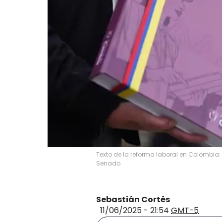
Texto de la reforma laboral en Colombia: ‘
Senado
Sebastián Cortés
11/06/2025 - 21:54
GMT-5