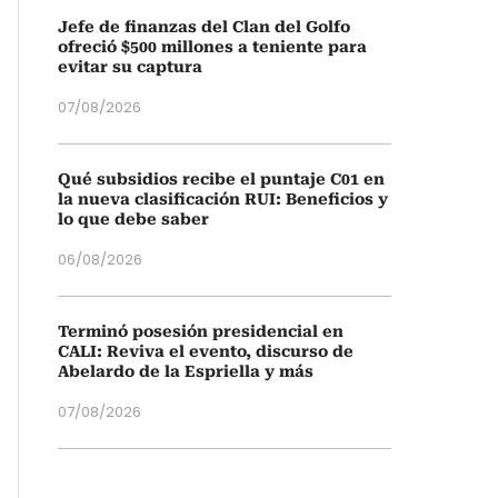
Jefe de finanzas del Clan del Golfo
ofreció $500 millones a teniente para
evitar su captura
07/08/2026
Qué subsidios recibe el puntaje C01 en
la nueva clasificación RUI: Beneficios y
lo que debe saber
06/08/2026
Terminó posesión presidencial en
CALI: Reviva el evento, discurso de
Abelardo de la Espriella y más
07/08/2026