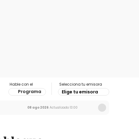
Hable con el
Selecciona tu emisora
Programa
Elige tu emisora
08 ago 2026
Actualizado
13:00