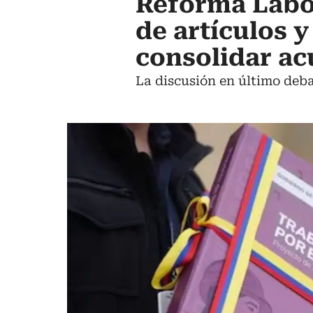
Reforma Labo
de artículos 
consolidar a
La discusión en último debat