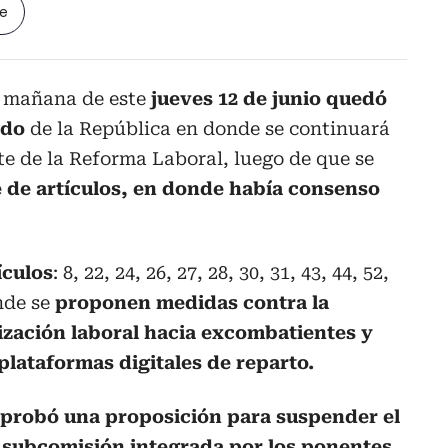
le
a mañana de este
jueves 12 de junio quedó
ado
de la República en donde se continuará
te de la Reforma Laboral, luego de que se
 de artículos, en donde había consenso
ículos
: 8, 22, 24, 26, 27, 28, 30, 31, 43, 44, 52,
onde se
proponen medidas contra la
ización laboral hacia excombatientes y
plataformas digitales de reparto.
aprobó una proposición para suspender el
 subcomisión integrada por los ponentes