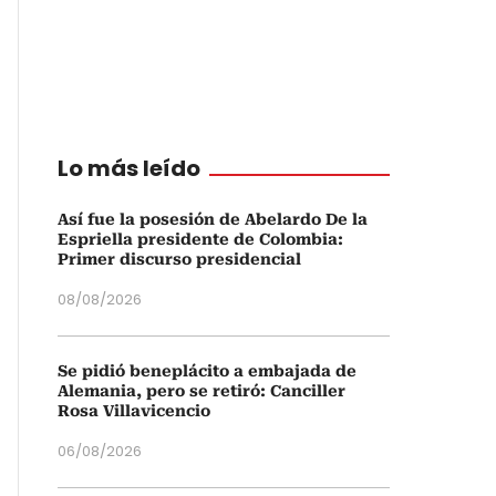
Lo más leído
Así fue la posesión de Abelardo De la
Espriella presidente de Colombia:
Primer discurso presidencial
08/08/2026
Se pidió beneplácito a embajada de
Alemania, pero se retiró: Canciller
Rosa Villavicencio
06/08/2026