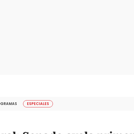
OGRAMAS
ESPECIALES