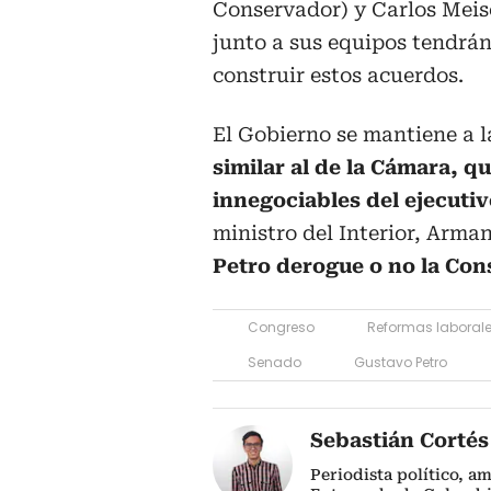
Conservador) y Carlos Meis
junto a sus equipos tendrán
construir estos acuerdos.
El Gobierno se mantiene a 
similar al de la Cámara, q
innegociables del ejecutiv
ministro del Interior, Arma
Petro derogue o no la Con
Congreso
Reformas laboral
Senado
Gustavo Petro
Sebastián Cortés
Periodista político, a