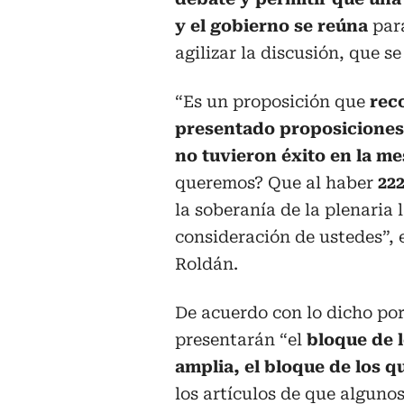
y el gobierno se reúna
par
agilizar la discusión, que s
“Es un proposición que
reco
presentado proposiciones 
no tuvieron éxito en la me
queremos? Que al haber
22
la soberanía de la plenaria 
consideración de ustedes”, 
Roldán.
De acuerdo con lo dicho por 
presentarán “el
bloque de 
amplia, el bloque de los 
los artículos de que alguno