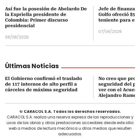
Así fue la posesión de Abelardo De
Jefe de finanzas 
la Espriella presidente de
Golfo ofreció $50
Colombia: Primer discurso
teniente para evi
presidencial
07/08/2026
08/08/2026
Últimas Noticias
El Gobierno confirmó el traslado
No creo que prob
de 117 internos de alto perfil a
seguridad del pa
cárceles de máxima seguridad
ver con el Acuerd
Alejandro Ramell
© CARACOL S.A. Todos los derechos reservados.
CARACOL S.A. realiza una reserva expresa de las reproducciones y
usos de las obras y otras prestaciones accesibles desde este sitio
web a medios de lectura mecánica u otros medios que resulten
adecuados.