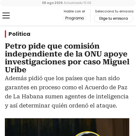
08 ago 2026
Actualizado
15:06
Hable con el
Selecciona tu emisora
Programa
Elige tu emisora
Política
Petro pide que comisión
independiente de la ONU apoye
investigaciones por caso Miguel
Uribe
Además pidió que los países que han sido
garantes en proceso como el Acuerdo de Paz
de La Habana sumen agentes de inteligencia
y así determinar quién ordenó el ataque.