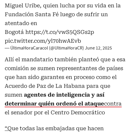
Miguel Uribe, quien lucha por su vida en la
Fundación Santa Fé luego de sufrir un
atentado en
Bogotá
https://t.co/vwS5QSGs2p
pic.twitter.com/yl70hwAEvb
— ÚltimaHoraCaracol (@UltimaHoraCR)
June 12, 2025
Allí el mandatario también planteó que a esa
comisión se sumen representantes de países
que han sido garantes en proceso como el
Acuerdo de Paz de La Habana para que
sumen
agentes de inteligencia y así
determinar quién ordenó el ataque
contra
el senador por el Centro Democrático
“Q
ue todas las embajadas que hacen