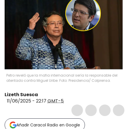
Petro reveló que la mafia internacional sería la responsable del
atentado contra Miguel Uribe. Foto: Presidencia/ Colprensa.
Lizeth Suesca
11/06/2025 - 22:17
GMT-5
Añadir Caracol Radio en Google