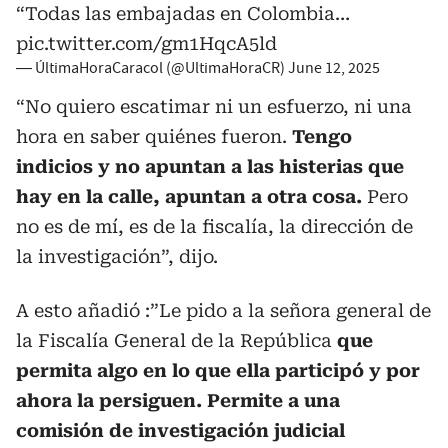
“Todas las embajadas en Colombia…
pic.twitter.com/gm1HqcA5ld
— ÚltimaHoraCaracol (@UltimaHoraCR)
June 12, 2025
“No quiero escatimar ni un esfuerzo, ni una
hora en saber quiénes fueron.
Tengo
indicios y no apuntan a las histerias que
hay en la calle, apuntan a otra cosa.
Pero
no es de mí, es de la fiscalía, la dirección de
la investigación”, dijo.
A esto añadió :”Le pido a la señora general de
la Fiscalía General de la República
que
permita algo en lo que ella participó y por
ahora la persiguen. Permite a una
comisión de investigación judicial