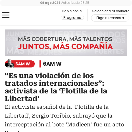
09 ago 2026
Actualizado
05:25
Hable con el
Selecciona tu emisora
Programa
Elige tu emisora
6AM W
6AM W
“Es una violación de los
tratados internacionales”:
activista de la ‘Flotilla de la
Libertad’
El activista español de la ‘Flotilla de la
Libertad’, Sergio Toribio, subrayó que la
interceptación al bote ‘Madleen’ fue un acto