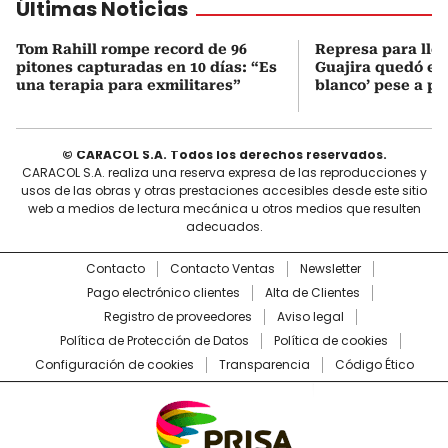
Últimas Noticias
Tom Rahill rompe record de 96
Represa para lle
pitones capturadas en 10 días: “Es
Guajira quedó en 
una terapia para exmilitares”
blanco’ pese a p
© CARACOL S.A. Todos los derechos reservados.
CARACOL S.A. realiza una reserva expresa de las reproducciones y
usos de las obras y otras prestaciones accesibles desde este sitio
web a medios de lectura mecánica u otros medios que resulten
adecuados.
Contacto
Contacto Ventas
Newsletter
Pago electrónico clientes
Alta de Clientes
Registro de proveedores
Aviso legal
Política de Protección de Datos
Política de cookies
Configuración de cookies
Transparencia
Código Ético