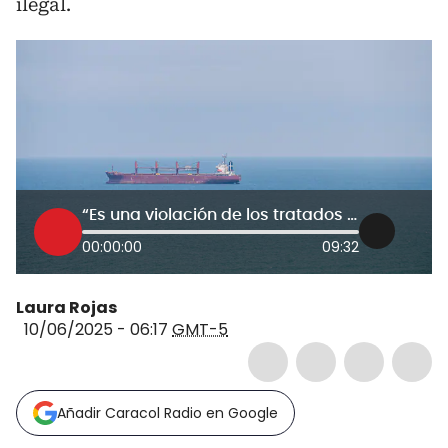
ilegal.
“Es una violación de los tratados internacionales”: activista de la ‘Flotilla de la Libertad’
00:00:00
09:32
Laura Rojas
10/06/2025 - 06:17
GMT-5
Añadir Caracol Radio en Google