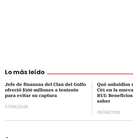
Lo más leído
Jefe de finanzas del Clan del Golfo
Qué subsidios rec
ofreció $500 millones a teniente
C01 en la nueva c
para evitar su captura
RUI: Beneficios y
saber
07/08/2026
06/08/2026